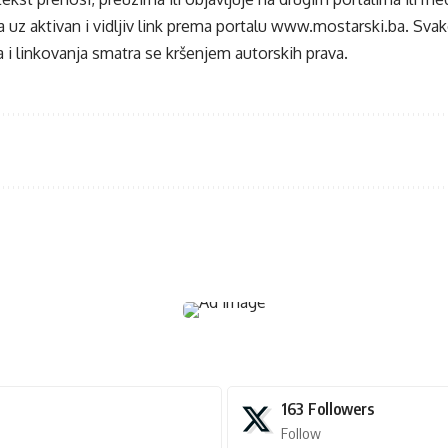
 uz aktivan i vidljiv link prema portalu
www.mostarski.ba
. Sva
 i linkovanja smatra se kršenjem autorskih prava.
163
Followers
Follow