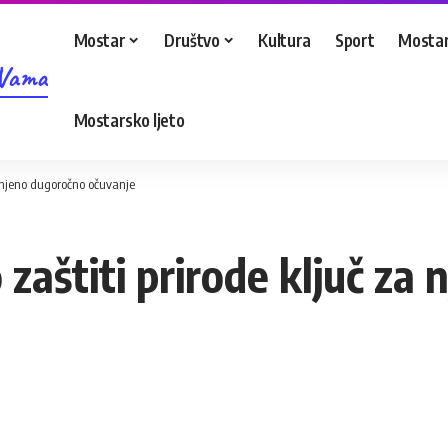
Mostar
Društvo
Kultura
Sport
Mostar
 Vama
Mostarsko ljeto
a njeno dugoročno očuvanje
aštiti prirode ključ za