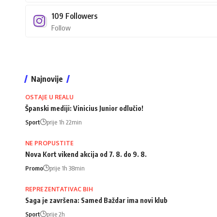
109
Followers
Follow
Najnovije
OSTAJE U REALU
Španski mediji: Vinicius Junior odlučio!
Sport
prije 1h 22min
NE PROPUSTITE
Nova Kort vikend akcija od 7. 8. do 9. 8.
Promo
prije 1h 38min
REPREZENTATIVAC BIH
Saga je završena: Samed Baždar ima novi klub
Sport
prije 2h