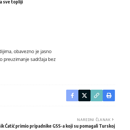
 sve topliji
edijima, obavezno je jasno
ko preuzimanje sadržaja bez
NAREDNI ČLANAK
k Ćatić primio pripadnike GSS-a koji su pomagali Turskoj