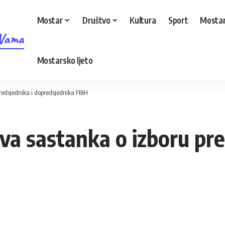
Mostar
Društvo
Kultura
Sport
Mostar
 Vama
Mostarsko ljeto
redsjednika i dopredsjednika FBiH
va sastanka o izboru pre