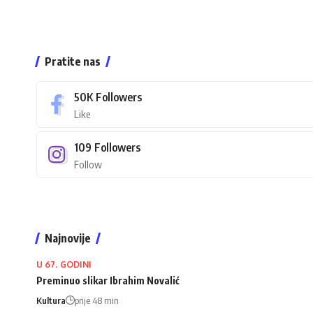
Pratite nas
50K
Followers
Like
109
Followers
Follow
Najnovije
U 67. GODINI
Preminuo slikar Ibrahim Novalić
Kultura
prije 48 min