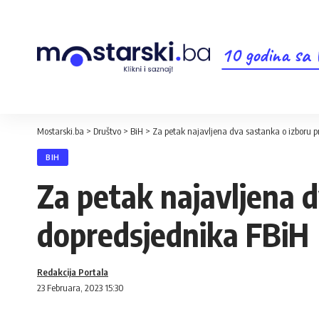
10 godina sa
Mostarski.ba
>
Društvo
>
BiH
>
Za petak najavljena dva sastanka o izboru p
BIH
Za petak najavljena d
dopredsjednika FBiH
Redakcija Portala
23 Februara, 2023 15:30