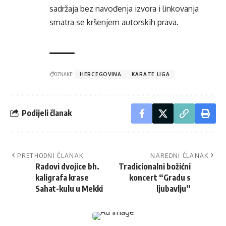
sadržaja bez navođenja izvora i linkovanja
smatra se kršenjem autorskih prava.
OZNAKE:
HERCEGOVINA
KARATE LIGA
Podijeli članak
PRETHODNI ČLANAK
NAREDNI ČLANAK
Radovi dvojice bh.
Tradicionalni božićni
kaligrafa krase
koncert “Gradu s
Sahat-kulu u Mekki
ljubavlju”