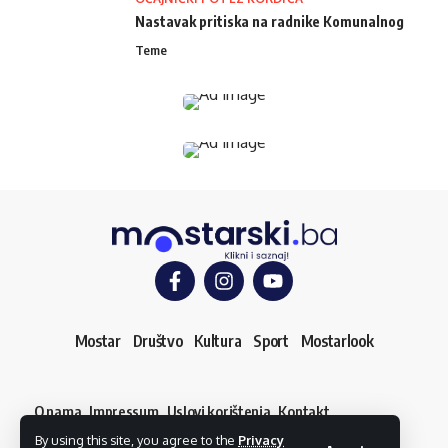
Nastavak pritiska na radnike Komunalnog
Teme
Mostar
Društvo
Kultura
Sport
Mostarlook
O nama
Impressum
Uslovi korištenja
Kontakt
Dojavi vijest
By using this site, you agree to the
Privacy