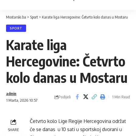
Mostarski.ba
>
Sport
>
Karate liga Hercegovine: Četvrto kolo danas u Mostaru
SPORT
Karate liga
Hercegovine: Četvrto
kolo danas u Mostaru
admin
Podijeli
1 Min Read
1 Marta, 2026 10:57
Četvrto kolo Lige Regije Hercegovina održat
će se danas u 10 sati u sportskoj dvorani u
SHARE