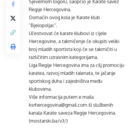
Sjevernom logoru, saopćio je Karate savez
Regije Hercegovina.
Domaćin ovog kola je Karate klub
“Bjelopoljac”.
Učestvovat će karate klubovi iz cijele
Hercegovine, a takmičenje će okupiti veliki
broj mladih sportista koji će se takmičiti u
različitim uzrasnim kategorijama.
Liga Regije Hercegovina ima za cilj promociju
karatea, razvoj mladih talenata, te jačanje
sportskog duha i zajedništva među
klubovima.
Više informacija putem e maila
ksrhercegovina@gmail.com ili službenih
kanala Karate saveza Regije Hercegovina.
(mostarski.ba/v3/)