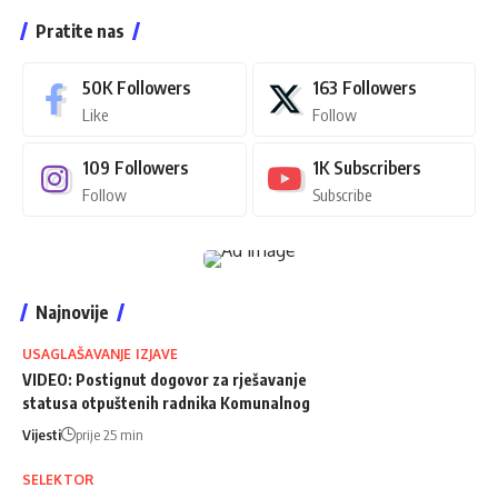
Pratite nas
50K
Followers
163
Followers
Like
Follow
109
Followers
1K
Subscribers
Follow
Subscribe
Najnovije
USAGLAŠAVANJE IZJAVE
VIDEO: Postignut dogovor za rješavanje
statusa otpuštenih radnika Komunalnog
Vijesti
prije 25 min
SELEKTOR