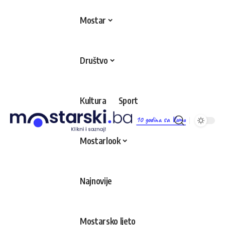
Mostar
Društvo
Kultura
Sport
10 godina sa Vama
Mostarlook
Najnovije
Mostarsko ljeto