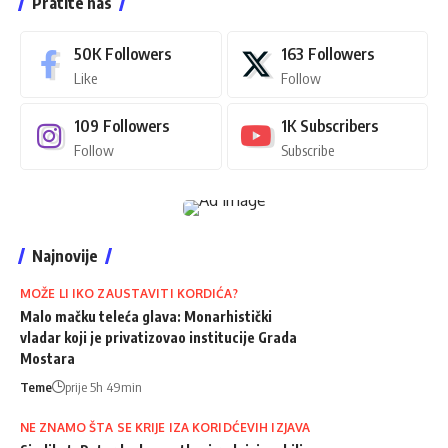
Pratite nas
50K
Followers
163
Followers
Like
Follow
109
Followers
1K
Subscribers
Follow
Subscribe
Najnovije
MOŽE LI IKO ZAUSTAVITI KORDIĆA?
Malo mačku teleća glava: Monarhistički
vladar koji je privatizovao institucije Grada
Mostara
Teme
prije 5h 49min
NE ZNAMO ŠTA SE KRIJE IZA KORIDĆEVIH IZJAVA