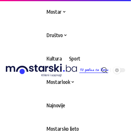
Mostar
Društvo
Kultura
Sport
10 godina sa Vama
Mostarlook
Najnovije
Mostarsko ljeto