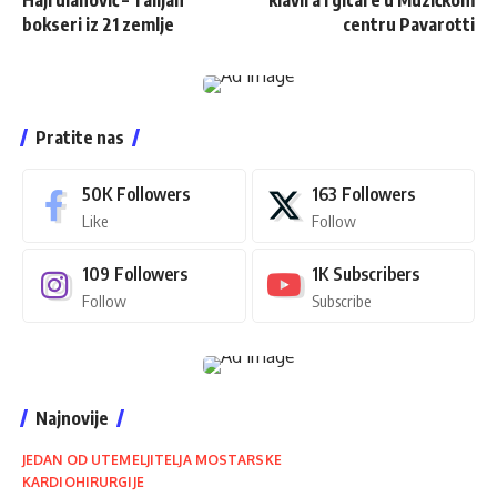
bokseri iz 21 zemlje
centru Pavarotti
Pratite nas
50K
Followers
163
Followers
Like
Follow
109
Followers
1K
Subscribers
Follow
Subscribe
Najnovije
JEDAN OD UTEMELJITELJA MOSTARSKE
KARDIOHIRURGIJE