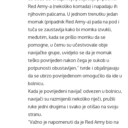
Red Army-a (nekoliko komada) i napadaju ih
njihovim palicama. U jednom trenutku jedan
momak (pripadnik Red Army-a) pada na pod i
tuča se zaustavlja kako bi momka izvukli,
međutim, kada se prišlo momku da se
pomogne, u čemu su učestvovale obje
navijačke grupe, uvidjelo se da je momak
teško povrijeđen nakon čega je sukob u
potpunosti obustavljen.” tvrde i objašnjavaju
da se ubrzo povrijeđenom omogućilo da ide u
bolnicu.
Kada je povrijeđeni navijač odvezen u bolnicu,
navijači su razmijenili nekoliko riječi, pružili
ruke jedni drugima i svako je otišao na svoju
stranu.
“Važno je napomenuti da je Red Army bio na