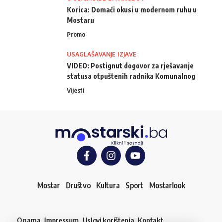
Korica: Domaći okusi u modernom ruhu u
Mostaru
Promo
USAGLAŠAVANJE IZJAVE
VIDEO: Postignut dogovor za rješavanje
statusa otpuštenih radnika Komunalnog
Vijesti
Mostar
Društvo
Kultura
Sport
Mostarlook
O nama
Impressum
Uslovi korištenja
Kontakt