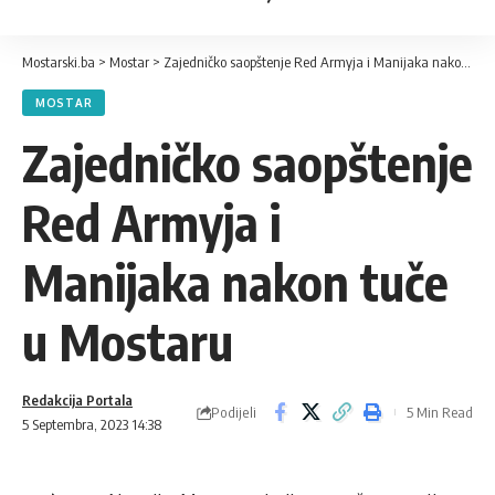
Mostarski.ba
>
Mostar
>
Zajedničko saopštenje Red Armyja i Manijaka nakon tuče u Mostaru
MOSTAR
Zajedničko saopštenje
Red Armyja i
Manijaka nakon tuče
u Mostaru
Redakcija Portala
Podijeli
5 Min Read
5 Septembra, 2023 14:38