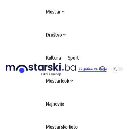
Mostar
Društvo
Kultura
Sport
10 godina sa Vama
Mostarlook
Najnovije
Mostarsko ljeto