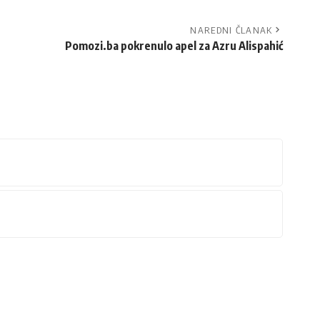
NAREDNI ČLANAK
Pomozi.ba pokrenulo apel za Azru Alispahić