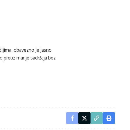
edijima, obavezno je jasno
ko preuzimanje sadržaja bez