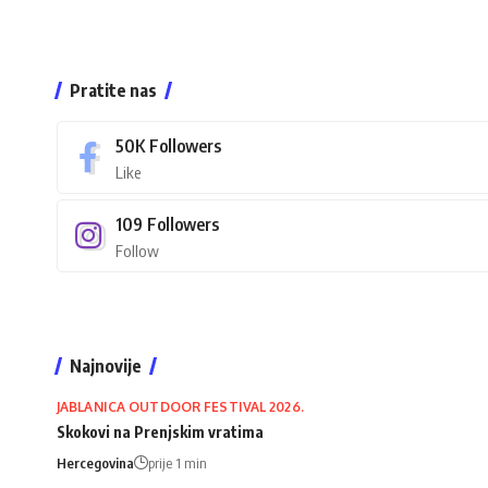
Pratite nas
50K
Followers
Like
109
Followers
Follow
Najnovije
JABLANICA OUTDOOR FESTIVAL 2026.
Skokovi na Prenjskim vratima
Hercegovina
prije 1 min