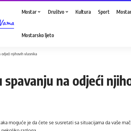
Mostar
Društvo
Kultura
Sport
Mostar
 Vama
Mostarsko ljeto
odjeći njihovih vlasnika
 spavanju na odjeći njih
aka moguće je da ćete se susretati sa situacijama da vaše mačk
z nekoliko razloga.