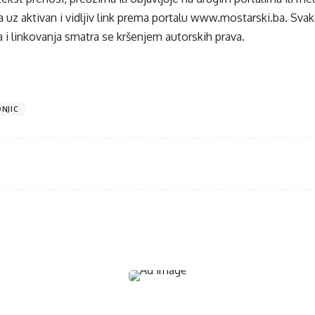
 uz aktivan i vidljiv link prema portalu
www.mostarski.ba
. Sva
 i linkovanja smatra se kršenjem autorskih prava.
NJIC