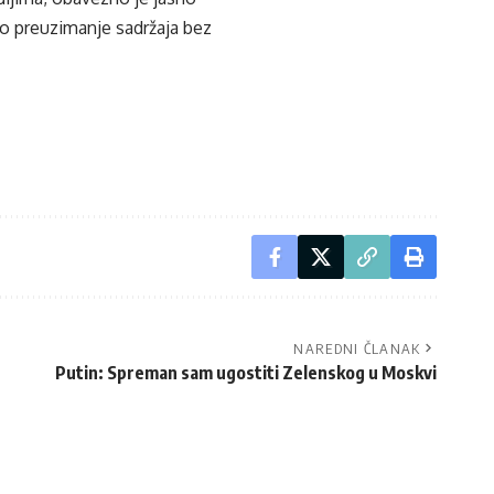
ko preuzimanje sadržaja bez
NAREDNI ČLANAK
Putin: Spreman sam ugostiti Zelenskog u Moskvi