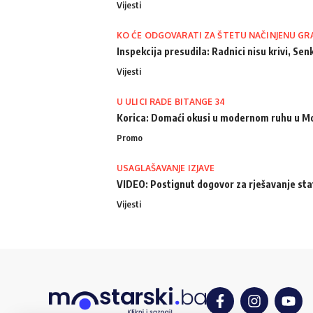
Vijesti
KO ĆE ODGOVARATI ZA ŠTETU NAČINJENU GR
Inspekcija presudila: Radnici nisu krivi, Senk
Vijesti
U ULICI RADE BITANGE 34
Korica: Domaći okusi u modernom ruhu u M
Promo
USAGLAŠAVANJE IZJAVE
VIDEO: Postignut dogovor za rješavanje st
Vijesti