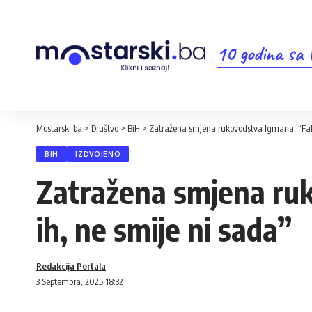
10 godina sa
Mostarski.ba
>
Društvo
>
BiH
>
Zatražena smjena rukovodstva Igmana: “Fabri
BIH
IZDVOJENO
Zatražena smjena ruko
ih, ne smije ni sada”
Redakcija Portala
3 Septembra, 2025 18:32