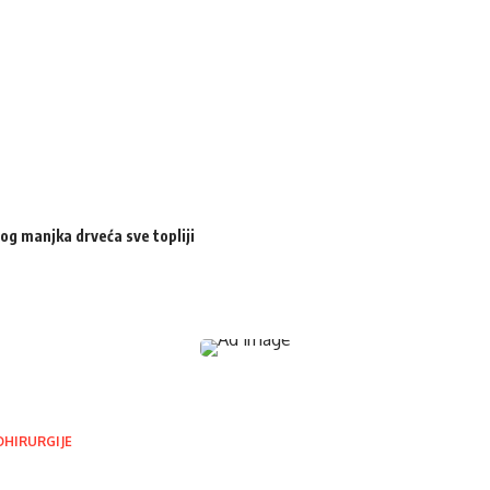
og manjka drveća sve topliji
OHIRURGIJE