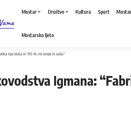
Mostar
Društvo
Kultura
Sport
Mostar
 Vama
Mostarsko ljeto
ka nije stala ni ‘90-ih, ne smije ni sada”
vodstva Igmana: “Fabrik