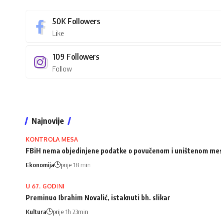
50K
Followers
Like
109
Followers
Follow
Najnovije
KONTROLA MESA
FBiH nema objedinjene podatke o povučenom i uništenom me
Ekonomija
prije 18 min
U 67. GODINI
Preminuo Ibrahim Novalić, istaknuti bh. slikar
Kultura
prije 1h 23min