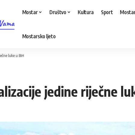
Mostar
Društvo
Kultura
Sport
Mostar
 Vama
Mostarsko ljeto
iječne luke u BiH
lizacije jedine riječne lu