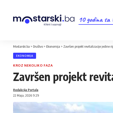
10 godina sa
Mostarski.ba
>
Društvo
>
Ekonomija
>
Završen projekt revitalizacije jedine r
EKONOMIJA
KROZ NEKOLIKO FAZA
Završen projekt revita
Redakcija Portala
22 Maja, 2026 9:29