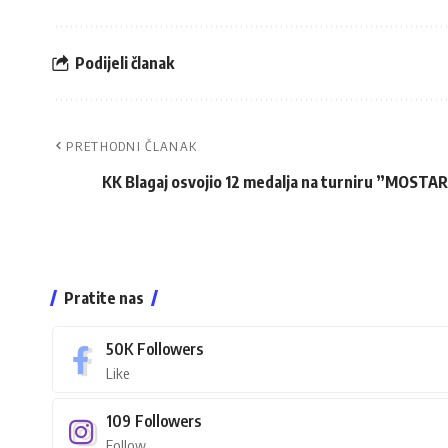
Podijeli članak
PRETHODNI ČLANAK
KK Blagaj osvojio 12 medalja na turniru ”MOST
Pratite nas
50K
Followers
Like
109
Followers
Follow