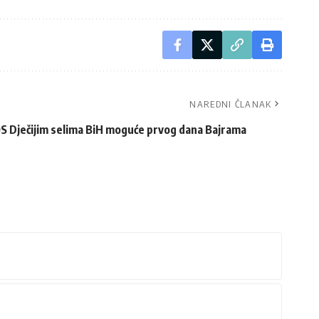
NAREDNI ČLANAK
S Dječijim selima BiH moguće prvog dana Bajrama