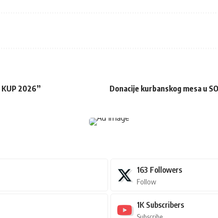
AR KUP 2026”
Donacije kurbanskog mesa u SO
163
Followers
Follow
1K
Subscribers
Subscribe