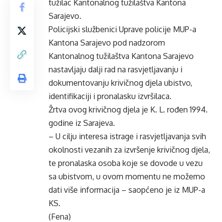
tužilac Kantonalnog tužilaštva Kantona
Sarajevo.
Policijski službenici Uprave policije MUP-a
Kantona Sarajevo pod nadzorom
Kantonalnog tužilaštva Kantona Sarajevo
nastavljaju dalji rad na rasvjetljavanju i
dokumentovanju krivičnog djela ubistvo,
identifikaciji i pronalasku izvršilaca.
Žrtva ovog krivičnog djela je K. L. rođen 1994.
godine iz Sarajeva.
– U cilju interesa istrage i rasvjetljavanja svih
okolnosti vezanih za izvršenje krivičnog djela,
te pronalaska osoba koje se dovode u vezu
sa ubistvom, u ovom momentu ne možemo
dati više informacija – saopćeno je iz MUP-a
KS.
(Fena)