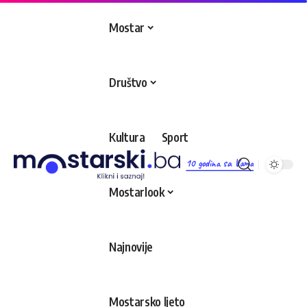
Mostar
Društvo
Kultura
Sport
10 godina sa Vama
Mostarlook
Najnovije
Mostarsko ljeto