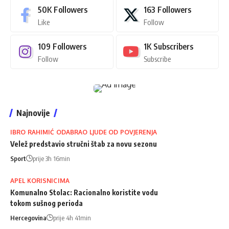
50K
Followers
163
Followers
Like
Follow
109
Followers
1K
Subscribers
Follow
Subscribe
Najnovije
IBRO RAHIMIĆ ODABRAO LJUDE OD POVJERENJA
Velež predstavio stručni štab za novu sezonu
Sport
prije 3h 16min
APEL KORISNICIMA
Komunalno Stolac: Racionalno koristite vodu
tokom sušnog perioda
Hercegovina
prije 4h 41min