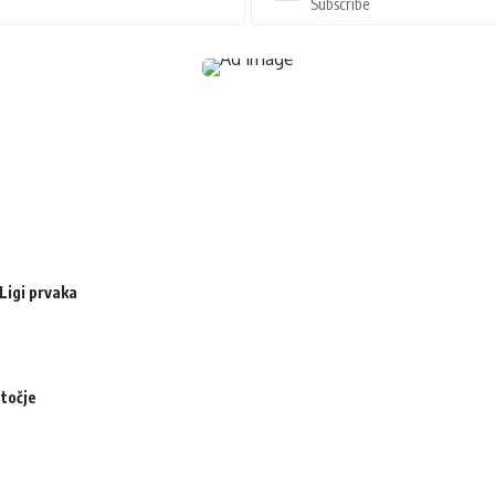
Subscribe
Ligi prvaka
otočje