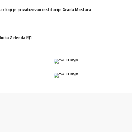
ar koji je privatizovao institucije Grada Mostara
ika Zelenila RJ1