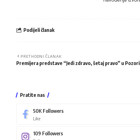
Podijeli članak
PRETHODNI ČLANAK
Premijera predstave “Jedi zdravo, šetaj pravo” u Pozor
Pratite nas
50K
Followers
Like
109
Followers