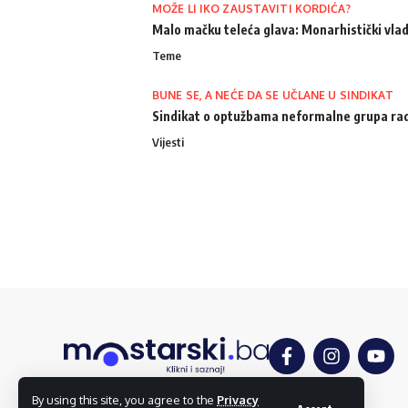
MOŽE LI IKO ZAUSTAVITI KORDIĆA?
Malo mačku teleća glava: Monarhistički vlad
Teme
BUNE SE, A NEĆE DA SE UČLANE U SINDIKAT
Sindikat o optužbama neformalne grupa radn
Vijesti
By using this site, you agree to the
Privacy