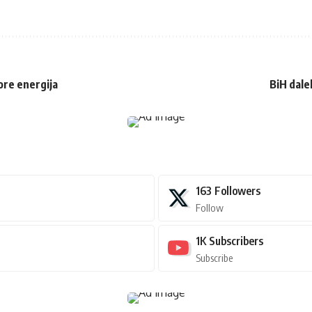
ore energija
BiH dale
163
Followers
Follow
1K
Subscribers
Subscribe