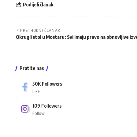
Podijeli članak
PRETHODNI ČLANAK
Okrugli stol u Mostaru: Svi imaju pravo na obnovljive izv
Pratite nas
50K
Followers
Like
109
Followers
Follow