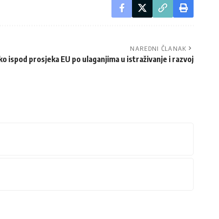
NAREDNI ČLANAK
ko ispod prosjeka EU po ulaganjima u istraživanje i razvoj