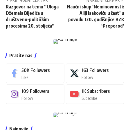
PRETHODNI ČLANAK
NAREDNI ČLANAK
Razgovor na temu “Uloga
Naučni skup ‘Neminovnosti:
Džemala Bijedića u
Aliji Isakoviću u čast’ u
društveno-političkim
povodu 120. godišnjice BZK
procesima 20. stoljeća”
‘Preporod’
Pratite nas
50K
Followers
163
Followers
Like
Follow
109
Followers
1K
Subscribers
Follow
Subscribe
Najnovije