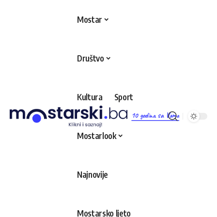
Mostar
Društvo
Kultura
Sport
10 godina sa Vama
Mostarlook
Najnovije
Mostarsko ljeto