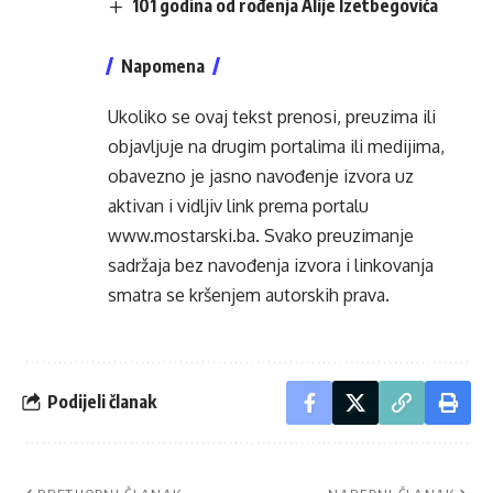
101 godina od rođenja Alije Izetbegovića
Napomena
Ukoliko se ovaj tekst prenosi, preuzima ili
objavljuje na drugim portalima ili medijima,
obavezno je jasno navođenje izvora uz
aktivan i vidljiv link prema portalu
www.mostarski.ba
. Svako preuzimanje
sadržaja bez navođenja izvora i linkovanja
smatra se kršenjem autorskih prava.
Podijeli članak