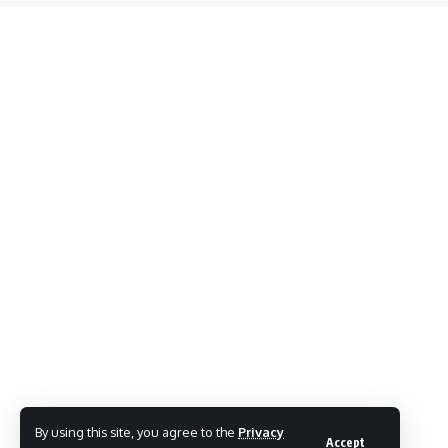
By using this site, you agree to the
Privacy
Accept