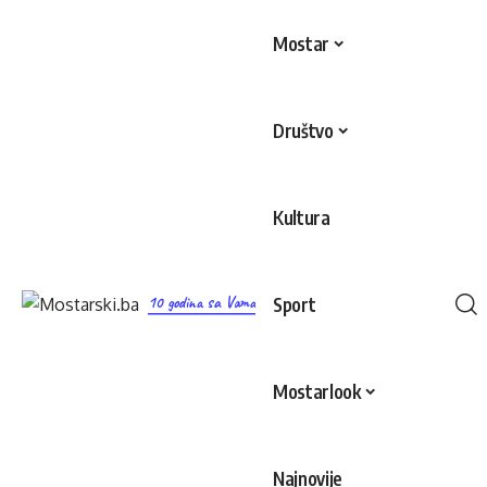
Mostar
Društvo
Kultura
10 godina sa Vama
Sport
Mostarlook
Najnovije