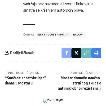
sadržaja bez navođenja izvora i linkovanja
smatra se kršenjem autorskih prava.
OZNAKE:
ELEKTRODISTRIBUCIJA
RADOVI
Podijeli članak
PRETHODNI ČLANAK
NAREDNI ČLANAK
“Sunčane sportske igre”
Mostar domaćin naučno-
danas u Mostaru
stručnog skupa o
antimikrobnoj rezistenciji