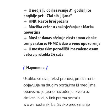
U nedjelju obilježavanje 31. godišnjice
pogibije pet “Zlatnih ljiljana”
HNK: Raste broj požara
Muzička večer u znak sjećanja na Marka
Govorčina
Mostar danas očekuje ekstremno visoke
temperature: FHMZ izdao crveno upozorenje
U mostarskim porodilištima rođeno osam
beba u protekla 24 sata
Napomena
Ukoliko se ovaj tekst prenosi, preuzima ili
objavljuje na drugim portalima ili medijima,
obavezno je jasno navođenje izvora uz
aktivan i vidljiv link prema portalu
www.mostarski.ba
. Svako preuzimanje