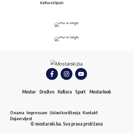
Kultura
Vijesti
Mostar
Društvo
Kultura
Sport
Mostarlook
O nama
Impressum
Uslovi korištenja
Kontakt
Dojavi vijest
© mostarski.ba. Sva prava pridržana