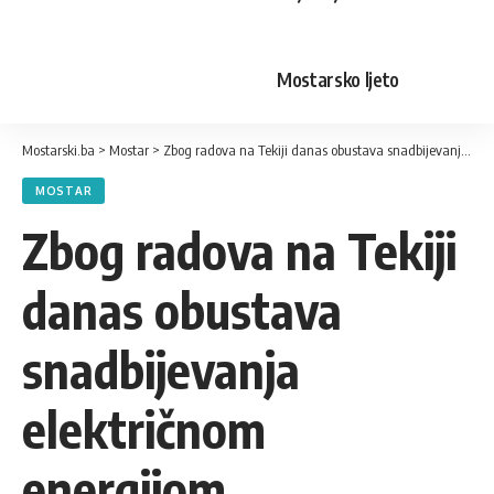
Mostarsko ljeto
Mostarski.ba
>
Mostar
>
Zbog radova na Tekiji danas obustava snadbijevanja električnom energijom
MOSTAR
Zbog radova na Tekiji
danas obustava
snadbijevanja
električnom
energijom