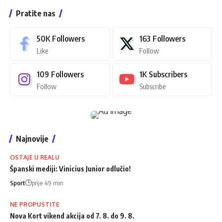
Pratite nas
50K
Followers
163
Followers
Like
Follow
109
Followers
1K
Subscribers
Follow
Subscribe
Najnovije
OSTAJE U REALU
Španski mediji: Vinicius Junior odlučio!
Sport
prije 49 min
NE PROPUSTITE
Nova Kort vikend akcija od 7. 8. do 9. 8.