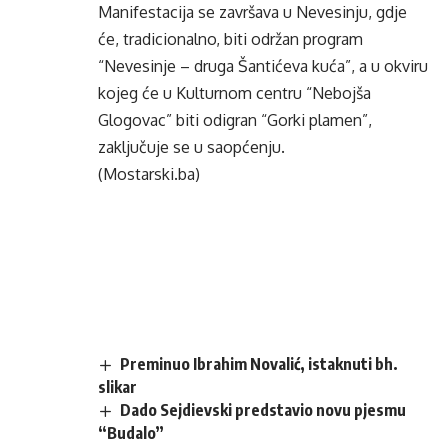
Manifestacija se završava u Nevesinju, gdje
će, tradicionalno, biti održan program
“Nevesinje – druga Šantićeva kuća”, a u okviru
kojeg će u Kulturnom centru “Nebojša
Glogovac” biti odigran “Gorki plamen”,
zaključuje se u saopćenju.
(Mostarski.ba)
Preminuo Ibrahim Novalić, istaknuti bh.
slikar
Dado Sejdievski predstavio novu pjesmu
“Budalo”