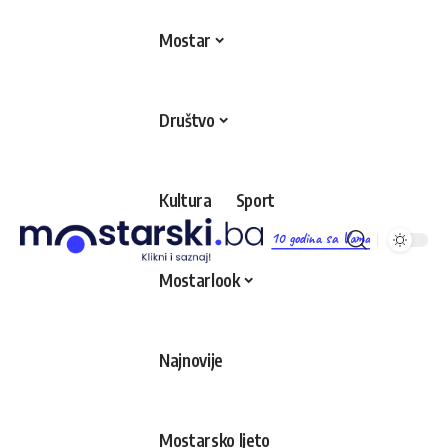
Mostar
Društvo
Kultura
Sport
10 godina sa Vama
Mostarlook
Najnovije
Mostarsko ljeto