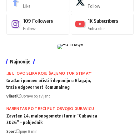
Like
Follow
109
Followers
1K
Subscribers
Follow
Subscribe
Najnovije
„JE LI OVO SLIKA KOJU ŠALJEMO TURISTIMA?“
Građani ponovo očistili deponiju u Blagaju,
traže odgovornost Komunalnog
Vijesti
Upravo objavljeno
NARENTAS PO TREĆI PUT OSVOJIO GUBAVICU
Završen 24. malonogometni turnir “Gubavica
2026” – pobjednik
Sport
prije 8 min