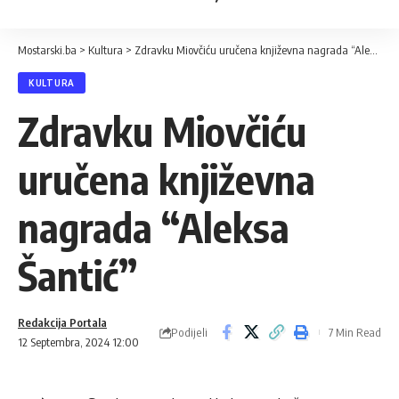
Mostarski.ba
>
Kultura
>
Zdravku Miovčiću uručena književna nagrada “Aleksa Šantić”
KULTURA
Zdravku Miovčiću
uručena književna
nagrada “Aleksa
Šantić”
Redakcija Portala
Podijeli
7 Min Read
12 Septembra, 2024 12:00