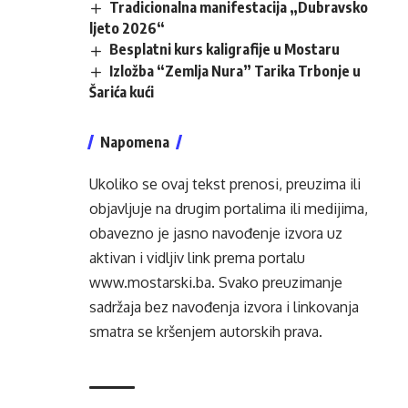
Tradicionalna manifestacija „Dubravsko
ljeto 2026“
Besplatni kurs kaligrafije u Mostaru
Izložba “Zemlja Nura” Tarika Trbonje u
Šarića kući
Napomena
Ukoliko se ovaj tekst prenosi, preuzima ili
objavljuje na drugim portalima ili medijima,
obavezno je jasno navođenje izvora uz
aktivan i vidljiv link prema portalu
www.mostarski.ba
. Svako preuzimanje
sadržaja bez navođenja izvora i linkovanja
smatra se kršenjem autorskih prava.