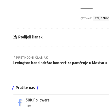
OZNAKE:
ŽELJEZNI
Podijeli članak
PRETHODNI ČLANAK
Lexington band održao koncert za pamćenje u Mostaru
Pratite nas
50K
Followers
Like