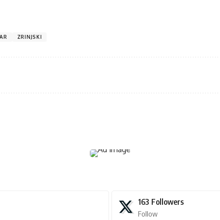
ČAR
ZRINJSKI
163
Followers
Follow