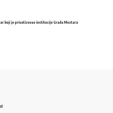
ar koji je privatizovao institucije Grada Mostara
st