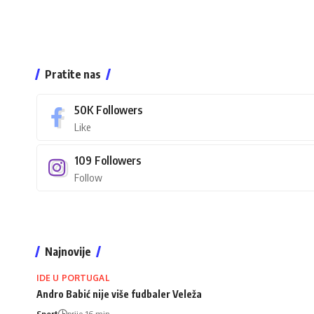
Pratite nas
50K
Followers
Like
109
Followers
Follow
Najnovije
IDE U PORTUGAL
Andro Babić nije više fudbaler Veleža
Sport
prije 16 min