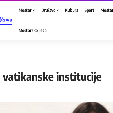
Mostar
Društvo
Kultura
Sport
Mostar
 Vama
Mostarsko ljeto
e
 vatikanske institucije