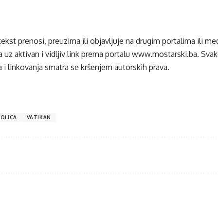
tekst prenosi, preuzima ili objavljuje na drugim portalima ili m
 uz aktivan i vidljiv link prema portalu
www.mostarski.ba
. Sva
 i linkovanja smatra se kršenjem autorskih prava.
OLICA
VATIKAN