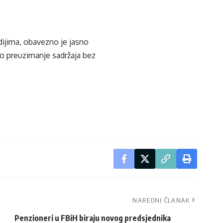
edijima, obavezno je jasno
ko preuzimanje sadržaja bez
NAREDNI ČLANAK
Penzioneri u FBiH biraju novog predsjednika