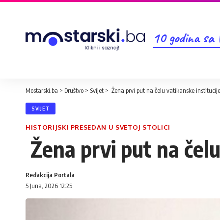
10 godina sa
Mostarski.ba
>
Društvo
>
Svijet
>
Žena prvi put na čelu vatikanske institucij
SVIJET
HISTORIJSKI PRESEDAN U SVETOJ STOLICI
Žena prvi put na čelu
Redakcija Portala
5 Juna, 2026 12:25