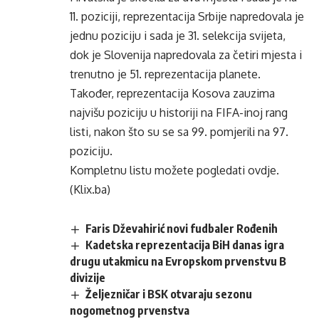
11. poziciji, reprezentacija Srbije napredovala je
jednu poziciju i sada je 31. selekcija svijeta,
dok je Slovenija napredovala za četiri mjesta i
trenutno je 51. reprezentacija planete.
Također, reprezentacija Kosova zauzima
najvišu poziciju u historiji na FIFA-inoj rang
listi, nakon što su se sa 99. pomjerili na 97.
poziciju.
Kompletnu listu možete pogledati
ovdje
.
(Klix.ba)
Faris Dževahirić novi fudbaler Rođenih
Kadetska reprezentacija BiH danas igra
drugu utakmicu na Evropskom prvenstvu B
divizije
Željezničar i BSK otvaraju sezonu
nogometnog prvenstva