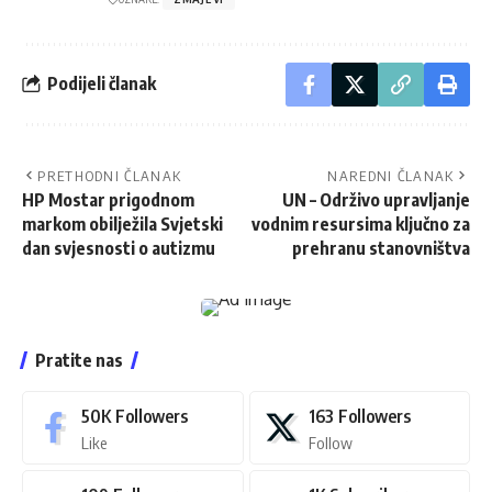
Podijeli članak
PRETHODNI ČLANAK
NAREDNI ČLANAK
HP Mostar prigodnom
UN – Održivo upravljanje
markom obilježila Svjetski
vodnim resursima ključno za
dan svjesnosti o autizmu
prehranu stanovništva
Pratite nas
50K
Followers
163
Followers
Like
Follow