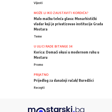
Vijesti
MOŽE LI IKO ZAUSTAVITI KORDIĆA?
Malo mačku teleća glava: Monarhistički
vladar koji je privatizovao institucije Grada
Mostara
Teme
U ULICI RADE BITANGE 34
Korica: Domaći okusi u modernom ruhu u
Mostaru
Promo
PRIJATNO
Prijedlog za današnji ručak/ Buredžici
Recepti