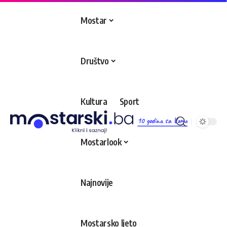
Mostar
Društvo
Kultura
Sport
10 godina sa Vama
Mostarlook
Najnovije
Mostarsko ljeto