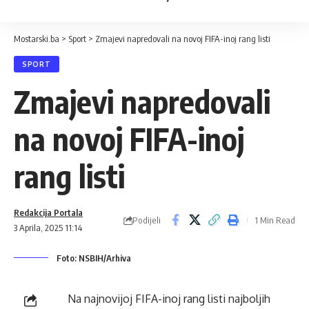
Mostarski.ba
>
Sport
>
Zmajevi napredovali na novoj FIFA-inoj rang listi
SPORT
Zmajevi napredovali
na novoj FIFA-inoj
rang listi
Redakcija Portala
Podijeli
1 Min Read
3 Aprila, 2025 11:14
Foto: NSBIH/Arhiva
Na najnovijoj FIFA-inoj rang listi najboljih