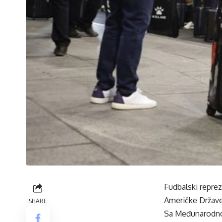
Fudbalski reprez
Američke Države
SHARE
Sa Međunarodnog