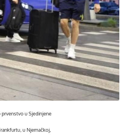
o prvenstvo u Sjedinjene
rankfurtu, u Njemačkoj,