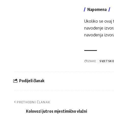
Napomena
Ukoliko se ovaj 
navođenje izvora
navođenja izvora
OZNAKE:
SVJETSK
Podijeli članak
PRETHODNI ČLANAK
Kolovozi jutros mjestimično vlažni