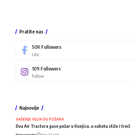
Pratite nas
50K
Followers
Like
109
Followers
Follow
Najnovije
GAŠENJE VELIKOG POŽARA
Dva Air Tractora gase požar u Konjicu, u subotu stiže i treći
Hercegovina
prije 54 min