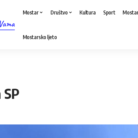
Mostar
Društvo
Kultura
Sport
Mostar
 Vama
Mostarsko ljeto
a SP