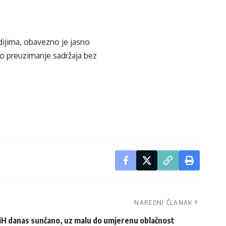
edijima, obavezno je jasno
ko preuzimanje sadržaja bez
NAREDNI ČLANAK
iH danas sunčano, uz malu do umjerenu oblačnost