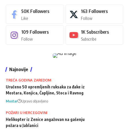
50K
Followers
163
Followers
Like
Follow
109
Followers
1K
Subscribers
Follow
Subscribe
Najnovije
TREĆA GODINA ZAREDOM
Uručeno 50 opremljenih ruksaka za đake iz
Mostara, Konjica, Čapljine, Stoca i Ravnog
Mostar
Upravo objavljeno
POŽARI U HERCEGOVINI
Helikopter iz Zenice angažovan na gašenju
požara u Jablanici