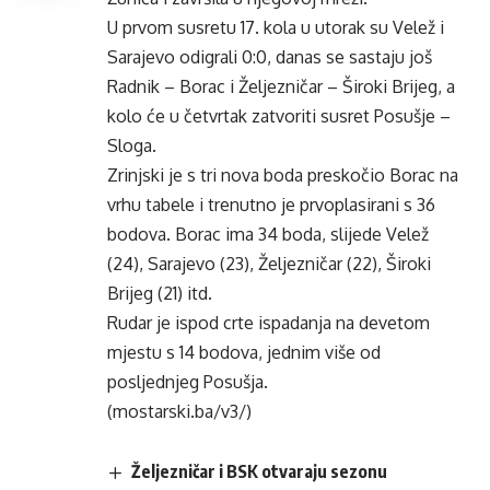
U prvom susretu 17. kola u utorak su Velež i
Sarajevo odigrali 0:0, danas se sastaju još
Radnik – Borac i Željezničar – Široki Brijeg, a
kolo će u četvrtak zatvoriti susret Posušje –
Sloga.
Zrinjski je s tri nova boda preskočio Borac na
vrhu tabele i trenutno je prvoplasirani s 36
bodova. Borac ima 34 boda, slijede Velež
(24), Sarajevo (23), Željezničar (22), Široki
Brijeg (21) itd.
Rudar je ispod crte ispadanja na devetom
mjestu s 14 bodova, jednim više od
posljednjeg Posušja.
(mostarski.ba/v3/)
Željezničar i BSK otvaraju sezonu