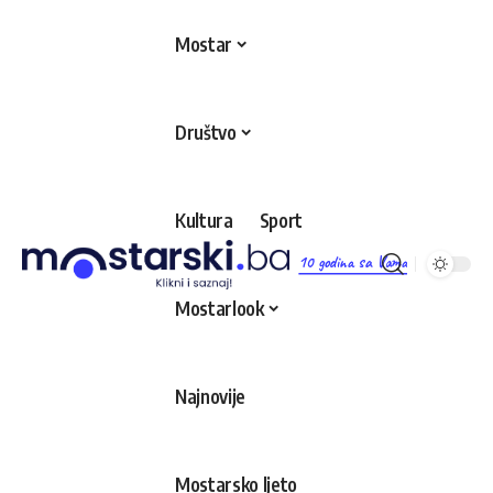
Mostar
Društvo
Kultura
Sport
10 godina sa Vama
Mostarlook
Najnovije
Mostarsko ljeto