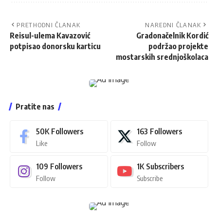
PRETHODNI ČLANAK
NAREDNI ČLANAK
Reisul-ulema Kavazović
Gradonačelnik Kordić
potpisao donorsku karticu
podržao projekte
mostarskih srednjoškolaca
Pratite nas
50K
Followers
163
Followers
Like
Follow
109
Followers
1K
Subscribers
Follow
Subscribe