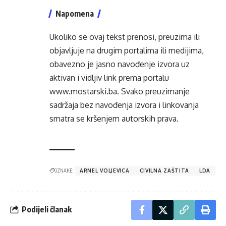
Napomena
Ukoliko se ovaj tekst prenosi, preuzima ili
objavljuje na drugim portalima ili medijima,
obavezno je jasno navođenje izvora uz
aktivan i vidljiv link prema portalu
www.mostarski.ba
. Svako preuzimanje
sadržaja bez navođenja izvora i linkovanja
smatra se kršenjem autorskih prava.
OZNAKE:
ARNEL VOLJEVICA
CIVILNA ZAŠTITA
LDA
Podijeli članak