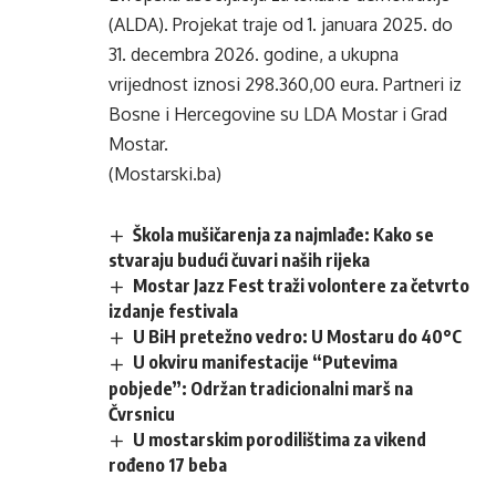
(ALDA). Projekat traje od 1. januara 2025. do
31. decembra 2026. godine, a ukupna
vrijednost iznosi 298.360,00 eura. Partneri iz
Bosne i Hercegovine su LDA Mostar i Grad
Mostar.
(Mostarski.ba)
Škola mušičarenja za najmlađe: Kako se
stvaraju budući čuvari naših rijeka
Mostar Jazz Fest traži volontere za četvrto
izdanje festivala
U BiH pretežno vedro: U Mostaru do 40°C
U okviru manifestacije “Putevima
pobjede”: Održan tradicionalni marš na
Čvrsnicu
U mostarskim porodilištima za vikend
rođeno 17 beba