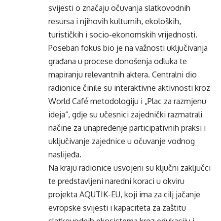
svijesti o značaju očuvanja slatkovodnih
resursa i njihovih kulturnih, ekoloških,
turističkih i socio-ekonomskih vrijednosti.
Poseban fokus bio je na važnosti uključivanja
građana u procese donošenja odluka te
mapiranju relevantnih aktera. Centralni dio
radionice činile su interaktivne aktivnosti kroz
World Café metodologiju i „Plac za razmjenu
ideja“, gdje su učesnici zajednički razmatrali
načine za unapređenje participativnih praksi i
uključivanje zajednice u očuvanje vodnog
naslijeđa.
Na kraju radionice usvojeni su ključni zaključci
te predstavljeni naredni koraci u okviru
projekta AQUTIK-EU, koji ima za cilj jačanje
evropske svijesti i kapaciteta za zaštitu