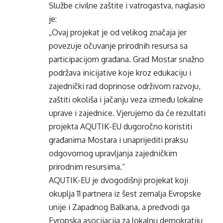
Službe civilne zaštite i vatrogastva, naglasio
je:
„Ovaj projekat je od velikog značaja jer
povezuje očuvanje prirodnih resursa sa
participacijom građana. Grad Mostar snažno
podržava inicijative koje kroz edukaciju i
zajednički rad doprinose održivom razvoju,
zaštiti okoliša i jačanju veza između lokalne
uprave i zajednice. Vjerujemo da će rezultati
projekta AQUTIK-EU dugoročno koristiti
građanima Mostara i unaprijediti praksu
odgovornog upravljanja zajedničkim
prirodnim resursima.“
AQUTIK-EU je dvogodišnji projekat koji
okuplja 11 partnera iz šest zemalja Evropske
unije i Zapadnog Balkana, a predvodi ga
Evropska asocijacija za lokalnu demokratiju