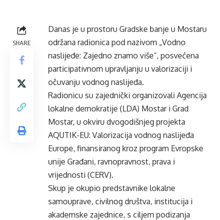
Danas je u prostoru Gradske banje u Mostaru
održana radionica pod nazivom „Vodno
SHARE
naslijeđe: Zajedno znamo više“, posvećena
participativnom upravljanju u valorizaciji i
očuvanju vodnog naslijeđa.
Radionicu su zajednički organizovali Agencija
lokalne demokratije (LDA) Mostar i Grad
Mostar, u okviru dvogodišnjeg projekta
AQUTIK-EU: Valorizacija vodnog naslijeđa
Europe, finansiranog kroz program Evropske
unije Građani, ravnopravnost, prava i
vrijednosti (CERV).
Skup je okupio predstavnike lokalne
samouprave, civilnog društva, institucija i
akademske zajednice, s ciljem podizanja