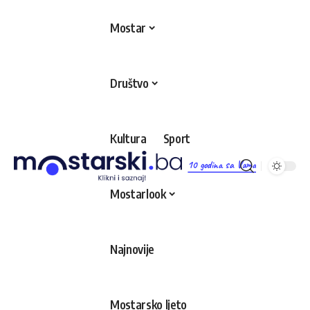
Mostar
Društvo
Kultura
Sport
10 godina sa Vama
Mostarlook
Najnovije
Mostarsko ljeto