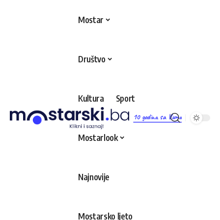
Mostar
Društvo
Kultura
Sport
10 godina sa Vama
Mostarlook
Najnovije
Mostarsko ljeto