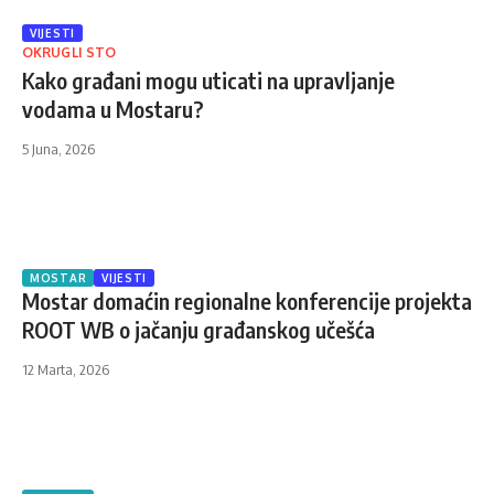
VIJESTI
OKRUGLI STO
Kako građani mogu uticati na upravljanje
vodama u Mostaru?
5 Juna, 2026
MOSTAR
VIJESTI
Mostar domaćin regionalne konferencije projekta
ROOT WB o jačanju građanskog učešća
12 Marta, 2026