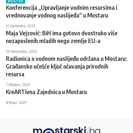
MOSTAR
Konferencija „Upravljanje vodnim resursima i
vrednovanje vodnog naslijeđa“ u Mostaru
12 Decembra, 2025
Maja Vejzović: BiH ima gotovo dvostruko više
nezaposlenih mladih nego zemlje EU-a
20 Novembra, 2025
Radionica o vodnom naslijeđu održana u Mostaru:
Građansko učešće ključ očuvanja prirodnih
resursa
7 Oktobra, 2025
KreARTivna Zajednica u Mostaru
8 Maja, 2025