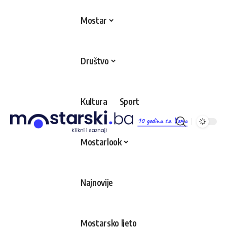
Mostar
Društvo
Kultura
Sport
10 godina sa Vama
Mostarlook
Najnovije
Mostarsko ljeto