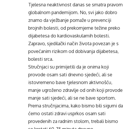
Tjelesna neaktivnost danas se smatra pravom
globalnom pandemijom. No, svi jako dobro
znamo da vježbanje pomaže u prevenciji
brojnih bolesti, od prekomjerne težine preko
dijabetesa do kardiovaskularnih bolesti.
Zapravo, sjedilački način života povezan je s
povećanim rizikom od dobivanja dijabetesa,
bolesti srca.
Stručnjaci su primijetili da je onima koji
provode osam sati dnevno sjedeći, ali se
istovremeno bave tjelesnom aktivnošću,
manje ugroženo zdravlje od onih koji provode
manje sati sjedeći, ali se ne bave sportom.
Prema stručnjacima, kako bismo bili sigurni da
ćemo ostati zdravi usprkos osam sati
provedenih za radnim stolom, trebali bismo