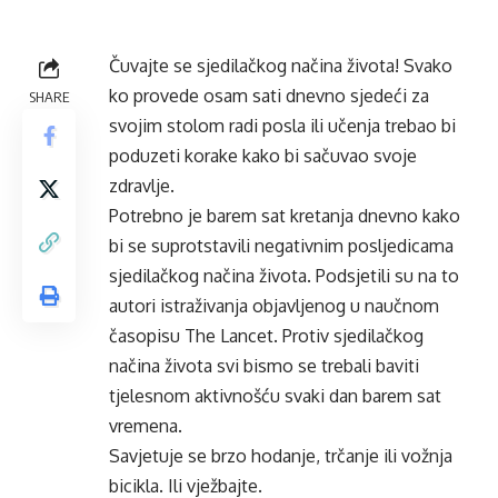
Čuvajte se sjedilačkog načina života! Svako
ko provede osam sati dnevno sjedeći za
SHARE
svojim stolom radi posla ili učenja trebao bi
poduzeti korake kako bi sačuvao svoje
zdravlje.
Potrebno je barem sat kretanja dnevno kako
bi se suprotstavili negativnim posljedicama
sjedilačkog načina života. Podsjetili su na to
autori istraživanja objavljenog u naučnom
časopisu The Lancet. Protiv sjedilačkog
načina života svi bismo se trebali baviti
tjelesnom aktivnošću svaki dan barem sat
vremena.
Savjetuje se brzo hodanje, trčanje ili vožnja
bicikla. Ili vježbajte.