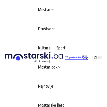
Mostar
Društvo
Kultura
Sport
10 godina sa Vama
Mostarlook
Najnovije
Mostarsko ljeto