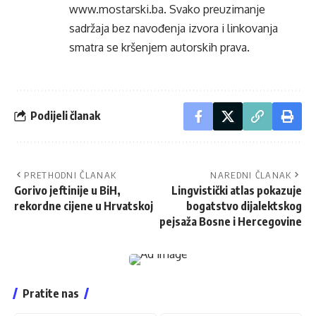
www.mostarski.ba
. Svako preuzimanje
sadržaja bez navođenja izvora i linkovanja
smatra se kršenjem autorskih prava.
Podijeli članak
PRETHODNI ČLANAK
NAREDNI ČLANAK
Gorivo jeftinije u BiH,
Lingvistički atlas pokazuje
rekordne cijene u Hrvatskoj
bogatstvo dijalektskog
pejsaža Bosne i Hercegovine
Pratite nas