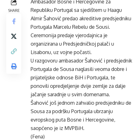
Ambasador Bosne i Hercegovine za
Republiku Portugal sa sjedištem u Haagu
SHARE
Almir Šahović predao akreditive predsjedniku
Portugala Marcelu Rebelu de Sousi.
Ceremonija predaje vjerodajnica je
organizirana u Predsjedničkoj palači u
Lisabonu, uz vojne počasti.
U razgovoru ambasador Šahović i predsjednik
Portugala de Sousa naglasili veoma dobre i
prijateljske odnose BiH i Portugala, te
ponovili opredjeljenje dvije zemlje za dalje
jačanje saradnje u svim domenama.
Šahović još jednom zahvalio predsjedniku de
Sousa za podršku Portugala ubrzanju
evropskog puta Bosne i Hercegovine,
saopćeno je iz MVPBiH.
(Fena)