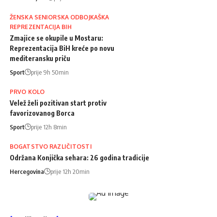
ŽENSKA SENIORSKA ODBOJKAŠKA
REPREZENTACIJA BIH
Zmajice se okupile u Mostaru:
Reprezentacija BiH kreće po novu
mediteransku priču
Sport
prije 9h 50min
PRVO KOLO
Velež želi pozitivan start protiv
favorizovanog Borca
Sport
prije 12h 8min
BOGATSTVO RAZLIČITOSTI
Održana Konjička sehara: 26 godina tradicije
Hercegovina
prije 12h 20min