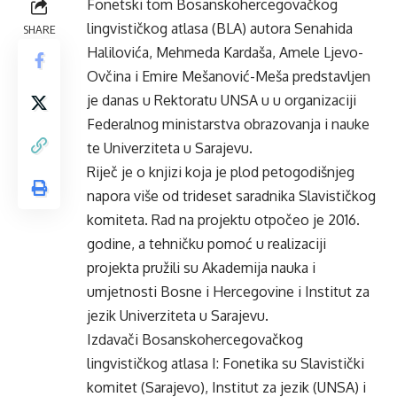
Fonetski tom Bosanskohercegovačkog
lingvističkog atlasa (BLA) autora Senahida
SHARE
Halilovića, Mehmeda Kardaša, Amele Ljevo-
Ovčina i Emire Mešanović-Meša predstavljen
je danas u Rektoratu UNSA u u organizaciji
Federalnog ministarstva obrazovanja i nauke
te Univerziteta u Sarajevu.
Riječ je o knjizi koja je plod petogodišnjeg
napora više od trideset saradnika Slavističkog
komiteta. Rad na projektu otpočeo je 2016.
godine, a tehničku pomoć u realizaciji
projekta pružili su Akademija nauka i
umjetnosti Bosne i Hercegovine i Institut za
jezik Univerziteta u Sarajevu.
Izdavači Bosanskohercegovačkog
lingvističkog atlasa I: Fonetika su Slavistički
komitet (Sarajevo), Institut za jezik (UNSA) i