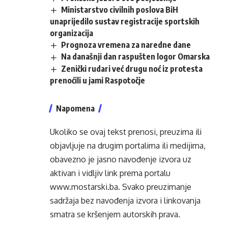
Ministarstvo civilnih poslova BiH
unaprijedilo sustav registracije sportskih
organizacija
Prognoza vremena za naredne dane
Na današnji dan raspušten logor Omarska
Zenički rudari već drugu noć iz protesta
prenoćili u jami Raspotočje
Napomena
Ukoliko se ovaj tekst prenosi, preuzima ili
objavljuje na drugim portalima ili medijima,
obavezno je jasno navođenje izvora uz
aktivan i vidljiv link prema portalu
www.mostarski.ba
. Svako preuzimanje
sadržaja bez navođenja izvora i linkovanja
smatra se kršenjem autorskih prava.