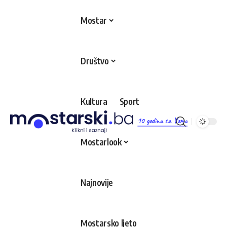
Mostar
Društvo
Kultura
Sport
10 godina sa Vama
Mostarlook
Najnovije
Mostarsko ljeto