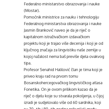
Federalno ministarstvo obrazovanja i nauke
(Mostar).
Pomoćnik ministrice za nauku i tehnologiju
Federalnog ministarstva obrazovanja i nauke
Jasmin Branković naveo je da je riječ o
kapitalnom istraživačkom izdavačkom
projektu koji je trajao više decenija i koji je od
ključnog značaja za lingvistiku naše zemlje u
kojoj nažalost nema baš previše djela ovakvog
tipa.
Profesor Senahid Halilović član je tima koji je
priveo kraju rad na prvom tomu
Bosanskohercegovačkog lingvističkog atlasa
Fonetika. On je ovom prilikom kazao da je
riječ o djelu koje su stvarala pokoljenja, u čijoj
izradi je sudjelovalo više od 60 sardnika, koji