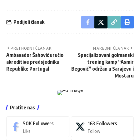
Podijeli članak
PRETHODNI ČLANAK
NAREDNI ČLANAK
Ambasador Šahović uručio
Specijalizovani golmanski
akreditive predsjedniku
trening kamp “Asmir
Republike Portugal
Begović” održan u Sarajevu i
Mostaru
Pratite nas
50K
Followers
163
Followers
Like
Follow