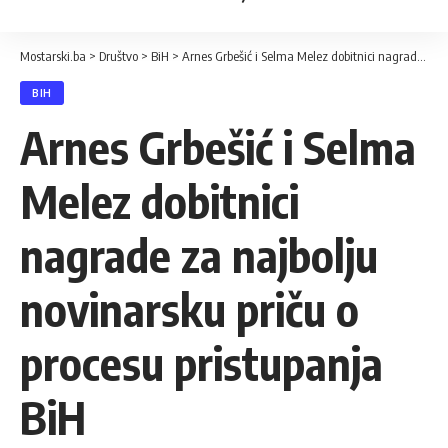
Mostarski.ba
>
Društvo
>
BiH
>
Arnes Grbešić i Selma Melez dobitnici nagrade za najbolju novinarsku priču o procesu pristupanja BiH
BIH
Arnes Grbešić i Selma
Melez dobitnici
nagrade za najbolju
novinarsku priču o
procesu pristupanja
BiH