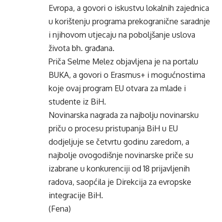
Evropa, a govori o iskustvu lokalnih zajednica
u korištenju programa prekogranične saradnje
i njihovom utjecaju na poboljšanje uslova
života bh. građana.
Priča Selme Melez objavljena je na portalu
BUKA, a govori o Erasmus+ i mogućnostima
koje ovaj program EU otvara za mlade i
studente iz BiH.
Novinarska nagrada za najbolju novinarsku
priču o procesu pristupanja BiH u EU
dodjeljuje se četvrtu godinu zaredom, a
najbolje ovogodišnje novinarske priče su
izabrane u konkurenciji od 18 prijavljenih
radova, saopćila je Direkcija za evropske
integracije BiH.
(Fena)