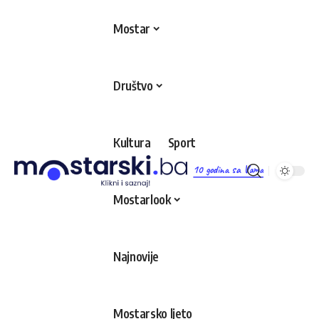
Mostar
Društvo
Kultura
Sport
10 godina sa Vama
Mostarlook
Najnovije
Mostarsko ljeto