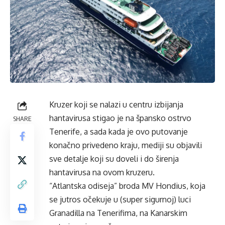
Kruzer koji se nalazi u centru izbijanja
hantavirusa stigao je na špansko ostrvo
SHARE
Tenerife, a sada kada je ovo putovanje
konačno privedeno kraju, mediji su objavili
sve detalje koji su doveli i do širenja
hantavirusa na ovom kruzeru.
“Atlantska odiseja” broda MV Hondius, koja
se jutros očekuje u (super sigurnoj) luci
Granadilla na Tenerifima, na Kanarskim