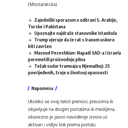
(Mostarski.ba)
Zajednički sporazum o odbrani S. Arabije,
Turske i Pakistana
Upoznajte najdraže stanovnike Istanbula
Trump vjeruje da će rat s Iranom uskoro
biti završen
Masoud Pezeshkian: Napadi SAD-a i Izraela
poremetili proizvodnju plina
Težak sudar tramvaja u Njemačkoj: 25
povrijeđenih, troje u životnoj opasnosti
Napomena
Ukoliko se ovaj tekst prenosi, preuzima ili
objavljuje na drugim portalima ili medijima,
obavezno je jasno navođenje izvora uz
aktivan i vidljiv link prema portalu