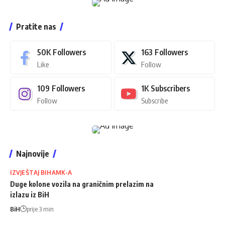
Pratite nas
50K
Followers
163
Followers
Like
Follow
109
Followers
1K
Subscribers
Follow
Subscribe
Najnovije
IZVJEŠTAJ BIHAMK-A
Duge kolone vozila na graničnim prelazim na
izlazu iz BiH
BiH
prije 3 min