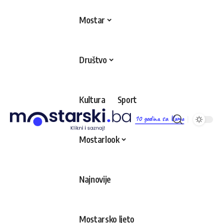
Mostar
Društvo
Kultura
Sport
10 godina sa Vama
Mostarlook
Najnovije
Mostarsko ljeto