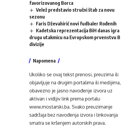
favorizovanog Borca
Velež predstavio stručni štab za novu
sezonu
Faris Dževahirić novi fudbaler Rođenih
Kadetska reprezentacija BiH danas igra
drugu utakmicu na Evropskom prvenstvu B
divizije
Napomena
Ukoliko se ovaj tekst prenosi, preuzima ili
objavljuje na drugim portalima ili medijima,
obavezno je jasno navođenje izvora uz
aktivan i vidljiv link prema portalu
www.mostarski.ba
. Svako preuzimanje
sadržaja bez navođenja izvora i linkovanja
smatra se kršenjem autorskih prava.