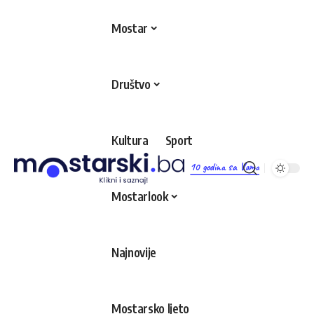
Mostar
Društvo
Kultura
Sport
10 godina sa Vama
Mostarlook
Najnovije
Mostarsko ljeto