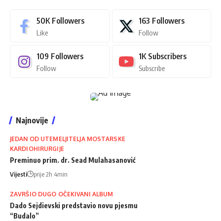
50K
Followers
163
Followers
Like
Follow
109
Followers
1K
Subscribers
Follow
Subscribe
Najnovije
JEDAN OD UTEMELJITELJA MOSTARSKE
KARDIOHIRURGIJE
Preminuo prim. dr. Sead Mulahasanović
Vijesti
prije 2h 4min
ZAVRŠIO DUGO OČEKIVANI ALBUM
Dado Sejdievski predstavio novu pjesmu
“Budalo”