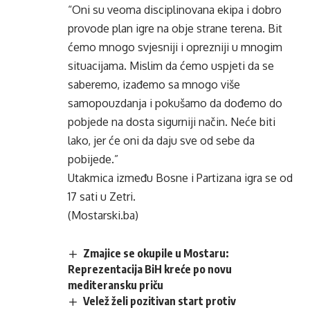
“Oni su veoma disciplinovana ekipa i dobro
provode plan igre na obje strane terena. Bit
ćemo mnogo svjesniji i oprezniji u mnogim
situacijama. Mislim da ćemo uspjeti da se
saberemo, izađemo sa mnogo više
samopouzdanja i pokušamo da dođemo do
pobjede na dosta sigurniji način. Neće biti
lako, jer će oni da daju sve od sebe da
pobijede.”
Utakmica između Bosne i Partizana igra se od
17 sati u Zetri.
(Mostarski.ba)
Zmajice se okupile u Mostaru:
Reprezentacija BiH kreće po novu
mediteransku priču
Velež želi pozitivan start protiv