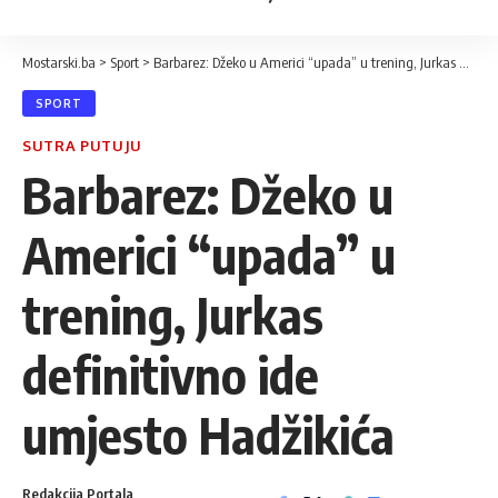
Mostarski.ba
>
Sport
>
Barbarez: Džeko u Americi “upada” u trening, Jurkas definitivno ide umjesto Hadžikića
SPORT
SUTRA PUTUJU
Barbarez: Džeko u
Americi “upada” u
trening, Jurkas
definitivno ide
umjesto Hadžikića
Redakcija Portala