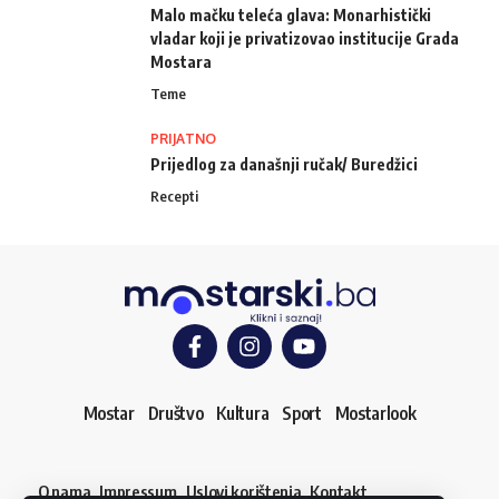
Malo mačku teleća glava: Monarhistički
vladar koji je privatizovao institucije Grada
Mostara
Teme
PRIJATNO
Prijedlog za današnji ručak/ Buredžici
Recepti
Mostar
Društvo
Kultura
Sport
Mostarlook
O nama
Impressum
Uslovi korištenja
Kontakt