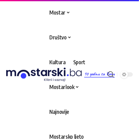
Mostar
Društvo
Kultura
Sport
10 godina sa Vama
Mostarlook
Najnovije
Mostarsko ljeto