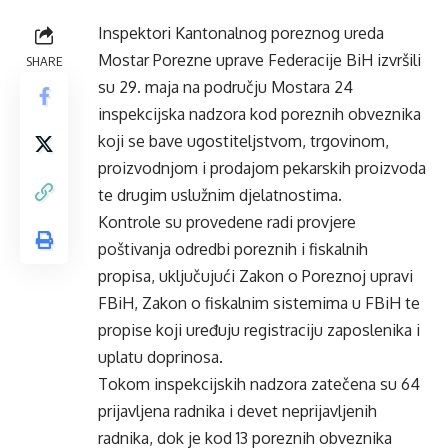
Inspektori Kantonalnog poreznog ureda
Mostar Porezne uprave Federacije BiH izvršili
SHARE
su 29. maja na području Mostara 24
inspekcijska nadzora kod poreznih obveznika
koji se bave ugostiteljstvom, trgovinom,
proizvodnjom i prodajom pekarskih proizvoda
te drugim uslužnim djelatnostima.
Kontrole su provedene radi provjere
poštivanja odredbi poreznih i fiskalnih
propisa, uključujući Zakon o Poreznoj upravi
FBiH, Zakon o fiskalnim sistemima u FBiH te
propise koji uređuju registraciju zaposlenika i
uplatu doprinosa.
Tokom inspekcijskih nadzora zatečena su 64
prijavljena radnika i devet neprijavljenih
radnika, dok je kod 13 poreznih obveznika