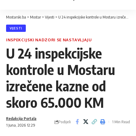
Mostarski.ba
>
Mostar
>
Vijesti
>
U 24 inspekcijske kontrole u Mostaru izrečene kazne od skoro 65.000 KM
VIJESTI
INSPEKCIJSKI NADZORI SE NASTAVLJAJU
U 24 inspekcijske
kontrole u Mostaru
izrečene kazne od
skoro 65.000 KM
Redakcija Portala
Podijeli
1 Min Read
1 Juna, 2026 12:29