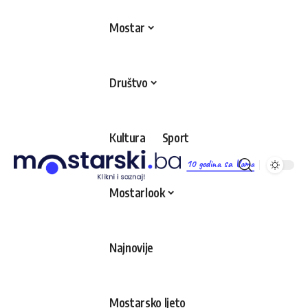
Mostar
Društvo
Kultura
Sport
10 godina sa Vama
Mostarlook
Najnovije
Mostarsko ljeto