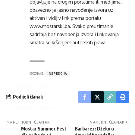
objavljuje na drugim portalima ili medijima,
obavezno je jasno navođenje izvora uz
aktivan i vidljiv link prema portalu
www.mostarski.ba
. Svako preuzimanje
sadržaja bez navođenja izvora i linkovanja
smatra se kršenjem autorskih prava.
OZNAKE:
INSPEKCIJA
Podijeli članak
PRETHODNI ČLANAK
NAREDNI ČLANAK
Mostar Summer Fest
Barbarez: Džeko u