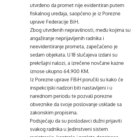
utvrđeno da promet nije evidentiran putem
fiskalnog uređaja, saopćeno je iz Porezne
uprave Federacije BiH.
Zbog utvrđenih nepravilnosti, među kojima su
angažiranje neprijavljenih radnika i
neevidentiranje prometa, zapečaćeno je
sedam objekata. U 18 slučajeva izdani su
prekršajni nalozi, a izrečene novčane kazne
iznose ukupno 64.900 KM.
Iz Porezne uprave FBiH poručili su kako će
inspekcijski nadzori biti nastavljeni i u
narednom periodu te pozvali porezne
obveznike da svoje poslovanje usklade sa
zakonskim propisima.
Podsjećaju da su poslodavci dužni prijaviti
svakog radnika u Jedinstveni sistem