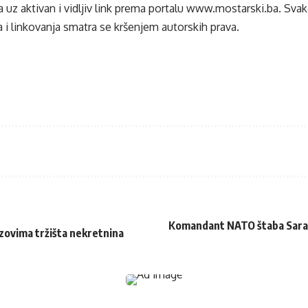
 uz aktivan i vidljiv link prema portalu
www.mostarski.ba
. Sva
 i linkovanja smatra se kršenjem autorskih prava.
Komandant NATO štaba Saraje
ovima tržišta nekretnina