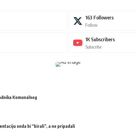
163
Followers
Follow
1K
Subscribers
Subscribe
radnika Komunalnog
ntaciju onda bi “birali”, a ne pripadali