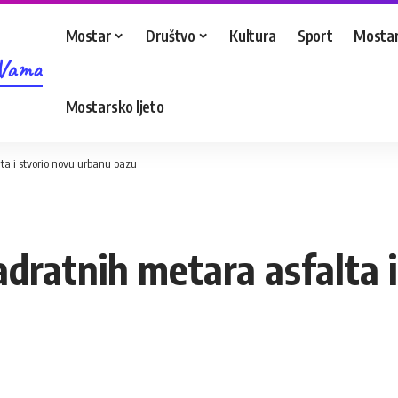
Mostar
Društvo
Kultura
Sport
Mostar
 Vama
Mostarsko ljeto
ta i stvorio novu urbanu oazu
dratnih metara asfalta 