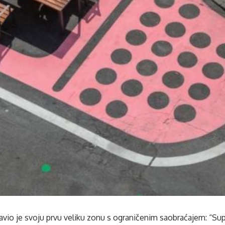
vio je svoju prvu veliku zonu s ograničenim saobraćajem: “Sup