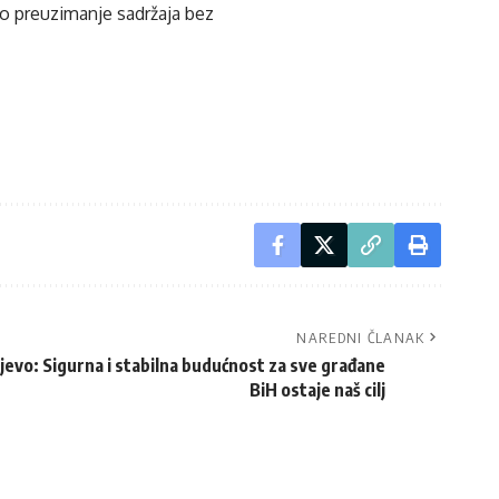
ko preuzimanje sadržaja bez
NAREDNI ČLANAK
vo: Sigurna i stabilna budućnost za sve građane
BiH ostaje naš cilj