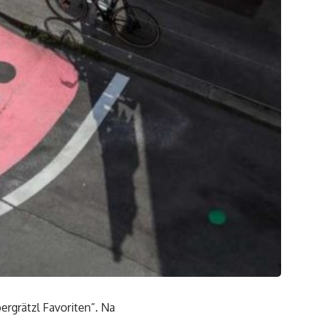
ergrätzl Favoriten”. Na