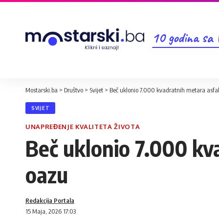
10 godina sa
Mostarski.ba
>
Društvo
>
Svijet
>
Beč uklonio 7.000 kvadratnih metara asfal
SVIJET
UNAPREĐENJE KVALITETA ŽIVOTA
Beč uklonio 7.000 kva
oazu
Redakcija Portala
15 Maja, 2026 17:03