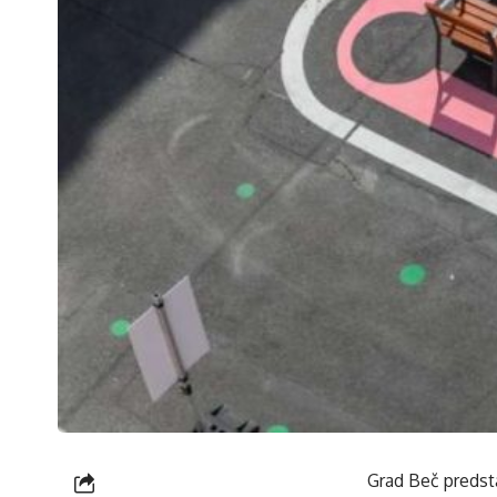
Grad Beč predsta