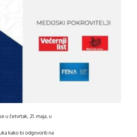
 u četvrtak, 21. maja, u
uka kako bi odgovorili na