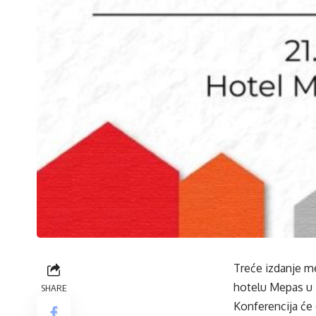
Treće izdanje me
hotelu Mepas u
SHARE
Konferencija će 