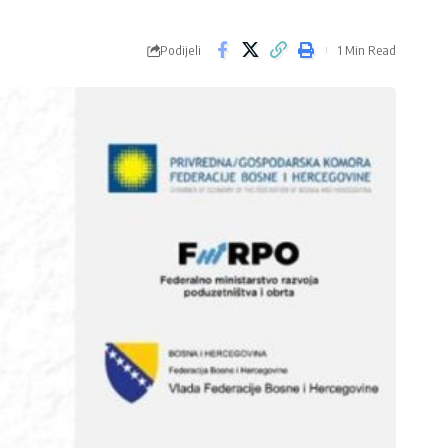
Podijeli
1 Min Read