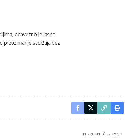
edijima, obavezno je jasno
ko preuzimanje sadržaja bez
NAREDNI ČLANAK