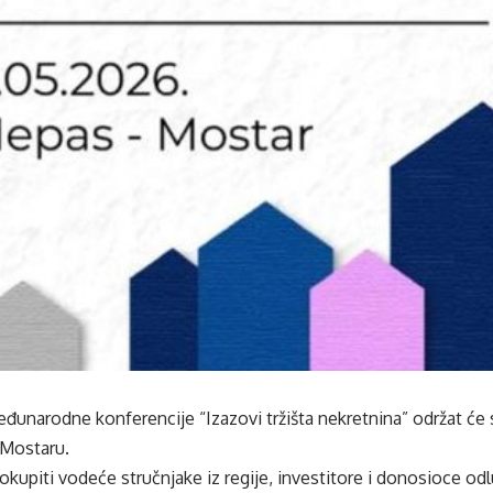
đunarodne konferencije “Izazovi tržišta nekretnina” održat će se
 Mostaru.
okupiti vodeće stručnjake iz regije, investitore i donosioce odl