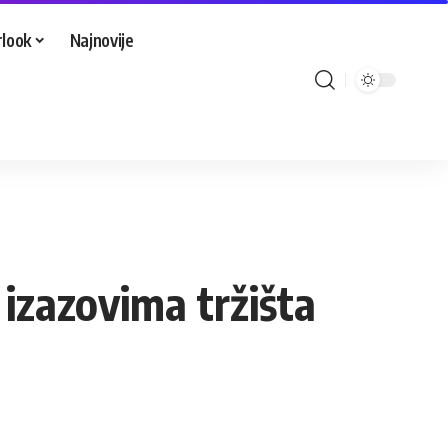
look
Najnovije
izazovima tržišta