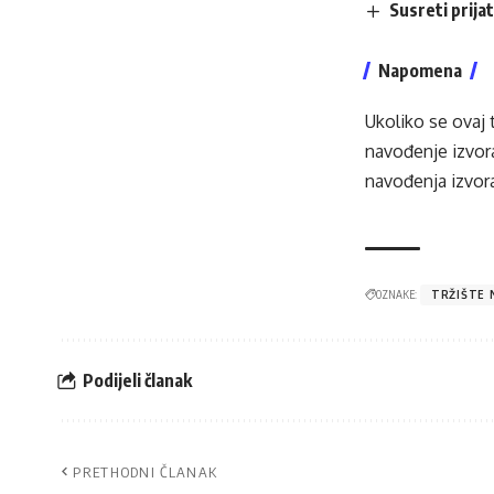
Susreti prija
Napomena
Ukoliko se ovaj 
navođenje izvora
navođenja izvora
OZNAKE:
TRŽIŠTE 
Podijeli članak
PRETHODNI ČLANAK