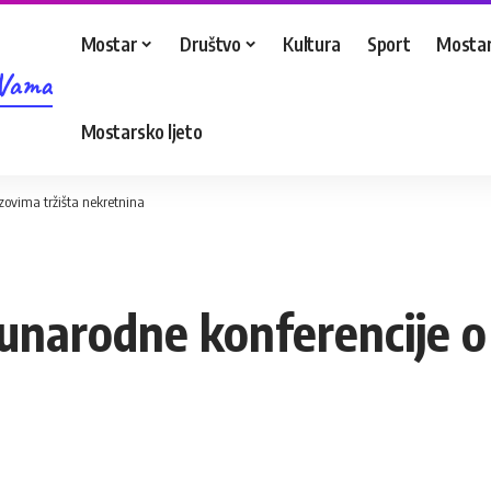
Mostar
Društvo
Kultura
Sport
Mostar
 Vama
Mostarsko ljeto
ovima tržišta nekretnina
arodne konferencije o 