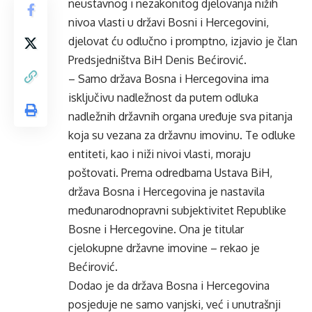
neustavnog i nezakonitog djelovanja nižih
nivoa vlasti u državi Bosni i Hercegovini,
djelovat ću odlučno i promptno, izjavio je član
Predsjedništva BiH Denis Bećirović.
– Samo država Bosna i Hercegovina ima
isključivu nadležnost da putem odluka
nadležnih državnih organa uređuje sva pitanja
koja su vezana za državnu imovinu. Te odluke
entiteti, kao i niži nivoi vlasti, moraju
poštovati. Prema odredbama Ustava BiH,
država Bosna i Hercegovina je nastavila
međunarodnopravni subjektivitet Republike
Bosne i Hercegovine. Ona je titular
cjelokupne državne imovine – rekao je
Bećirović.
Dodao je da država Bosna i Hercegovina
posjeduje ne samo vanjski, već i unutrašnji