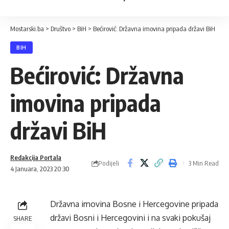
Mostarski.ba
>
Društvo
>
BiH
>
Bećirović: Državna imovina pripada državi BiH
BIH
Bećirović: Državna
imovina pripada
državi BiH
Redakcija Portala
Podijeli
3 Min Read
4 Januara, 2023 20:30
Državna imovina Bosne i Hercegovine pripada
državi Bosni i Hercegovini i na svaki pokušaj
SHARE