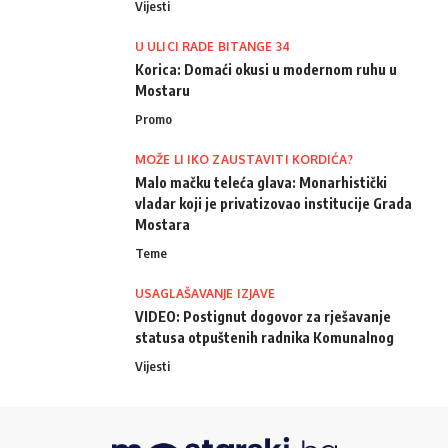
Vijesti
U ULICI RADE BITANGE 34
Korica: Domaći okusi u modernom ruhu u
Mostaru
Promo
MOŽE LI IKO ZAUSTAVITI KORDIĆA?
Malo mačku teleća glava: Monarhistički
vladar koji je privatizovao institucije Grada
Mostara
Teme
USAGLAŠAVANJE IZJAVE
VIDEO: Postignut dogovor za rješavanje
statusa otpuštenih radnika Komunalnog
Vijesti