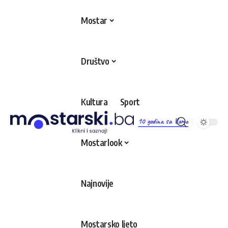
Mostar
Društvo
Kultura
Sport
10 godina sa Vama
Mostarlook
Najnovije
Mostarsko ljeto