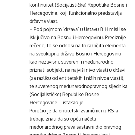
kontinuitet (Socijalističke) Republike Bosne i
Hercegovine, koji funkcionalno predstavlja
državna vlast.
– Pod pojmom ‘država’ u Ustavu BiH misli se
isključivo na Bosnu i Hercegovinu. Preciznije
rečeno, to se odnosi na tri različita elementa:
na sveukupnu državu Bosnu i Hercegovinu
kao nezavisni, suvereni i međunarodno
priznati subjekt, na najviši nivo vlasti u državi
(za razliku od entitetskih i nižih nivoa vlasti),
te suverenog međunarodnopravnog sljednika
(Socijalističke) Republike Bosne i
Hercegovine – istakao je.
Poručio je da entitetski zvaničnici iz RS-a
trebaju znati da su opća načela
međunarodnog prava sastavni dio pravnog