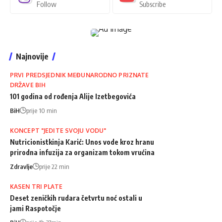
Follow
Subscribe
Najnovije
PRVI PREDSJEDNIK MEĐUNARODNO PRIZNATE
DRŽAVE BIH
101 godina od rođenja Alije Izetbegovića
BiH
prije 10 min
KONCEPT "JEDITE SVOJU VODU"
Nutricionistkinja Karić: Unos vode kroz hranu
prirodna infuzija za organizam tokom vrućina
Zdravlje
prije 22 min
KASEN TRI PLATE
Deset zeničkih rudara četvrtu noć ostali u
jami Raspotočje