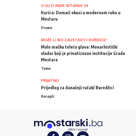
U ULICI RADE BITANGE 34
Korica: Domaći okusi u modernom ruhu u
Mostaru
Promo
MOŽE LI IKO ZAUSTAVITI KORDIĆA?
Malo mačku teleća glava: Monarhistički
vladar koji je privatizovao institucije Grada
Mostara
Teme
PRIJATNO
Prijedlog za današnji ručak/ Buredžici
Recepti