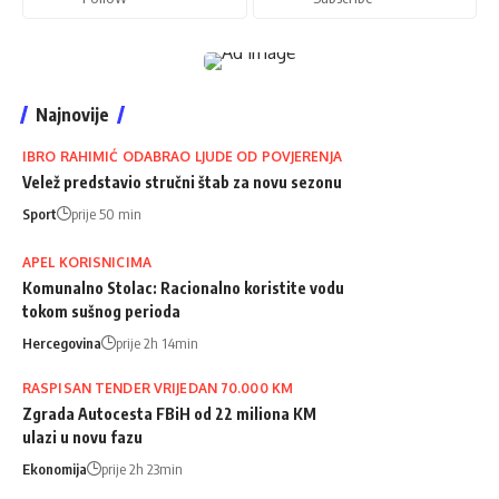
Najnovije
IBRO RAHIMIĆ ODABRAO LJUDE OD POVJERENJA
Velež predstavio stručni štab za novu sezonu
Sport
prije 50 min
APEL KORISNICIMA
Komunalno Stolac: Racionalno koristite vodu
tokom sušnog perioda
Hercegovina
prije 2h 14min
RASPISAN TENDER VRIJEDAN 70.000 KM
Zgrada Autocesta FBiH od 22 miliona KM
ulazi u novu fazu
Ekonomija
prije 2h 23min