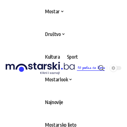
Mostar
Društvo
Kultura
Sport
10 godina sa Vama
Mostarlook
Najnovije
Mostarsko ljeto