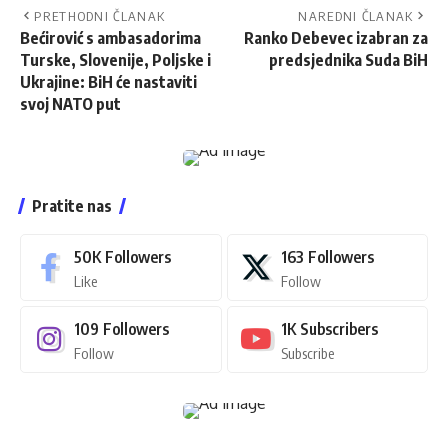
PRETHODNI ČLANAK
NAREDNI ČLANAK
Bećirović s ambasadorima
Ranko Debevec izabran za
Turske, Slovenije, Poljske i
predsjednika Suda BiH
Ukrajine: BiH će nastaviti
svoj NATO put
Pratite nas
50K
Followers
163
Followers
Like
Follow
109
Followers
1K
Subscribers
Follow
Subscribe