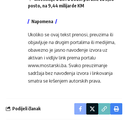
posto, na 9,44 milijarde KM
Napomena
Ukoliko se ovaj tekst prenosi, preuzima ili
objavljuje na drugim portalima ili medijima,
obavezno je jasno navođenje izvora uz
aktivan i vidljiv link prema portalu
www.mostarski.ba
. Svako preuzimanje
sadržaja bez navođenja izvora i linkovanja
smatra se kršenjem autorskih prava.
Podijeli članak