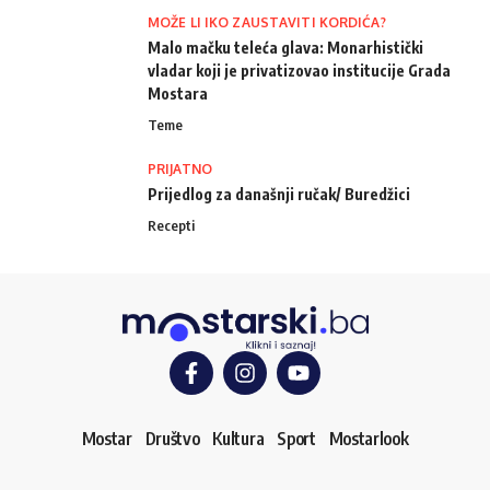
MOŽE LI IKO ZAUSTAVITI KORDIĆA?
Malo mačku teleća glava: Monarhistički
vladar koji je privatizovao institucije Grada
Mostara
Teme
PRIJATNO
Prijedlog za današnji ručak/ Buredžici
Recepti
Mostar
Društvo
Kultura
Sport
Mostarlook