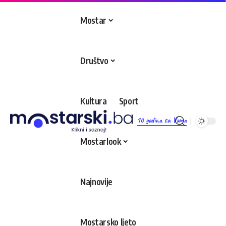
Mostar
Društvo
Kultura
Sport
10 godina sa Vama
Mostarlook
Najnovije
Mostarsko ljeto