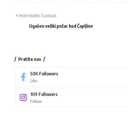
PRETHODNI ČLANAK
Ugašen veliki požar kod Čapljine
Pratite nas
50K
Followers
Like
109
Followers
Follow