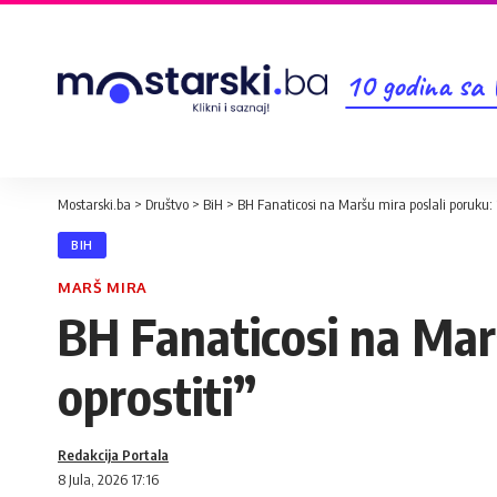
10 godina sa
Mostarski.ba
>
Društvo
>
BiH
>
BH Fanaticosi na Maršu mira poslali poruku: 
BIH
MARŠ MIRA
BH Fanaticosi na Marš
oprostiti”
Redakcija Portala
8 Jula, 2026 17:16