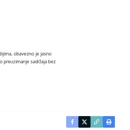
edijima, obavezno je jasno
ko preuzimanje sadržaja bez