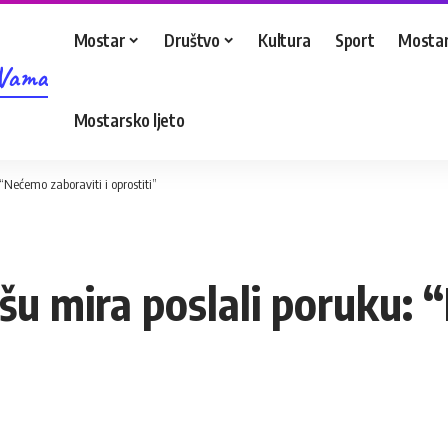
Mostar
Društvo
Kultura
Sport
Mostar
 Vama
Mostarsko ljeto
“Nećemo zaboraviti i oprostiti”
u mira poslali poruku: 