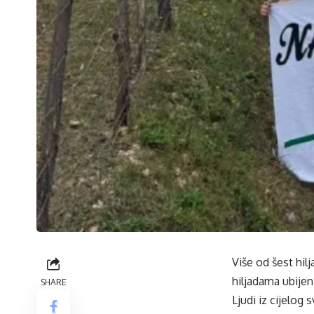
Više od šest hil
hiljadama ubijen
SHARE
Ljudi iz cijelog 