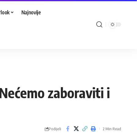
look
Najnovije
“Nećemo zaboraviti i
Podijeli
2 Min Read