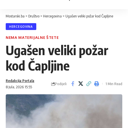
Mostarski.ba
>
Društvo
>
Hercegovina
>
Ugašen veliki požar kod Čapljine
HERCEGOVINA
NEMA MATERIJALNE ŠTETE
Ugašen veliki požar
kod Čapljine
Redakcija Portala
Podijeli
1 Min Read
8 Jula, 2026 15:55