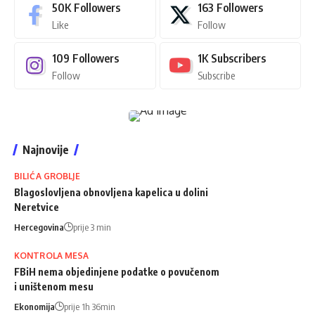
50K
Followers
163
Followers
Like
Follow
109
Followers
1K
Subscribers
Follow
Subscribe
Najnovije
BILIĆA GROBLJE
Blagoslovljena obnovljena kapelica u dolini
Neretvice
Hercegovina
prije 3 min
KONTROLA MESA
FBiH nema objedinjene podatke o povučenom
i uništenom mesu
Ekonomija
prije 1h 36min