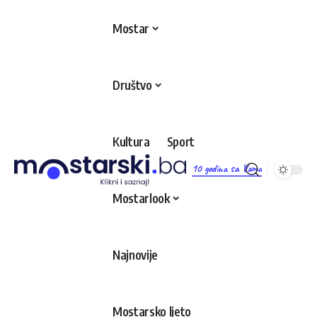
Mostar
Društvo
Kultura
Sport
10 godina sa Vama
Mostarlook
Najnovije
Mostarsko ljeto