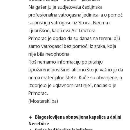
Na gašenju je sudjelovala čapljinska
profesionalna vatrogasna jedinica, a u pomoć
su pristigli vatrogasci iz Stoca, Neuma i
Ljubuškog, kao i dva Air Tractora.
Primorac je dodao da su danas na terenu bili
samo vatrogasci bez pomoći iz zraka, koja
nije bila neophodna.
“Još nemamo informaciju po pitanju
opožarene površine, ali ono što je važno je da
nema materijalne štete. Kuće su obranjene, a
izgorjelo je uglavnom rastinje”, naglasio je
Primorac.
(Mostarski.ba)
Blagoslovljena obnovljena kapelica u dolini
Neretvice