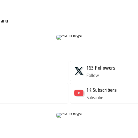
taru
163
Followers
Follow
1K
Subscribers
Subscribe