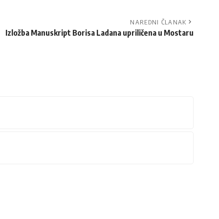
NAREDNI ČLANAK
Izložba Manuskript Borisa Ladana upriličena u Mostaru