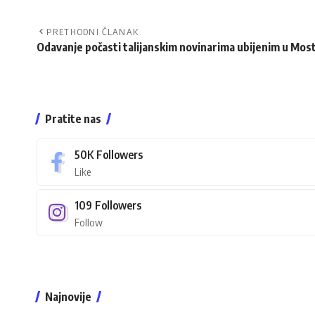
PRETHODNI ČLANAK
Odavanje počasti talijanskim novinarima ubijenim u Mos
Pratite nas
50K
Followers
Like
109
Followers
Follow
Najnovije