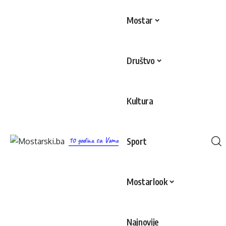
Mostar
Društvo
Kultura
10 godina sa Vama
Sport
Mostarlook
Najnovije