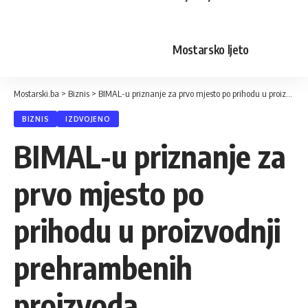
Mostarsko ljeto
Mostarski.ba
>
Biznis
>
BIMAL-u priznanje za prvo mjesto po prihodu u proizvodnji prehrambenih proizvoda
BIZNIS
IZDVOJENO
BIMAL-u priznanje za
prvo mjesto po
prihodu u proizvodnji
prehrambenih
proizvoda