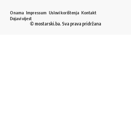
O nama
Impressum
Uslovi korištenja
Kontakt
Dojavi vijest
© mostarski.ba. Sva prava pridržana