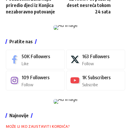
priredio djeci iz Konjica
deset nesreća tokom
nezaboravno putovanje
24 sata
Pratite nas
50K
Followers
163
Followers
Like
Follow
109
Followers
1K
Subscribers
Follow
Subscribe
Najnovije
MOŽE LI IKO ZAUSTAVITI KORDIĆA?