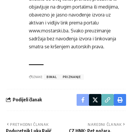
objavljuje na drugim portalima ili medijima,
obavezno je jasno navođenje izvora uz
aktivan i vidljiv link prema portalu
www.mostarski.ba
. Svako preuzimanje
sadržaja bez navođenja izvora i linkovanja
smatra se kršenjem autorskih prava.
OZNAKE:
BIMAL
PRIZNANJE
Podijeli članak
PRETHODNI ČLANAK
NAREDNI ČLANAK
Poduzetnik Luka Rajić
CZ HNK: Pet požara,