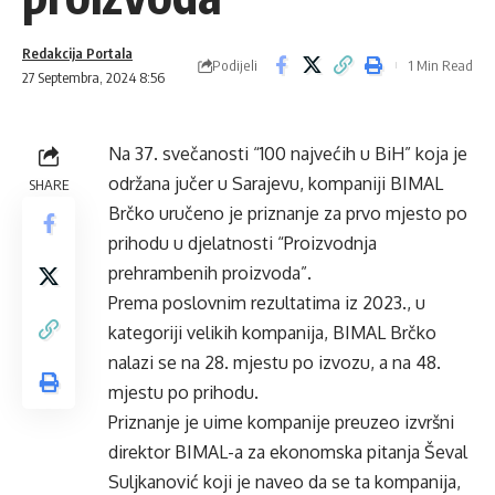
Redakcija Portala
Podijeli
1 Min Read
27 Septembra, 2024 8:56
Na 37. svečanosti “100 najvećih u BiH” koja je
održana jučer u Sarajevu, kompaniji BIMAL
SHARE
Brčko uručeno je priznanje za prvo mjesto po
prihodu u djelatnosti “Proizvodnja
prehrambenih proizvoda”.
Prema poslovnim rezultatima iz 2023., u
kategoriji velikih kompanija, BIMAL Brčko
nalazi se na 28. mjestu po izvozu, a na 48.
mjestu po prihodu.
Priznanje je uime kompanije preuzeo izvršni
direktor BIMAL-a za ekonomska pitanja Ševal
Suljkanović koji je naveo da se ta kompanija,