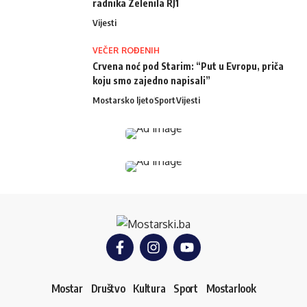
radnika Zelenila RJ1
Vijesti
VEČER ROĐENIH
Crvena noć pod Starim: “Put u Evropu, priča
koju smo zajedno napisali”
Mostarsko ljeto
Sport
Vijesti
Mostar
Društvo
Kultura
Sport
Mostarlook