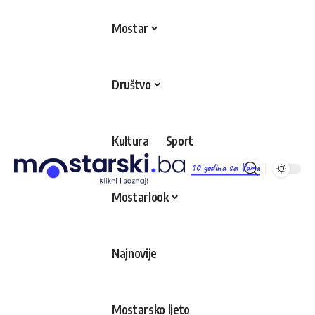
Mostar
Društvo
Kultura
Sport
10 godina sa Vama
Mostarlook
Najnovije
Mostarsko ljeto