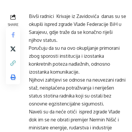
Bivši radnici Krivaje iz Zavidovića danas su se
okupili ispred zgrade Vlade Federacije BiH u
SHARE
Sarajevu, gdje traže da se konačno riješi
njihov status.
Poručuju da su na ovo okupljanje primorani
zbog sporosti institucija i izostanka
konkretnih poteza nadležnih, odnosno
izostanka komunikacije.
Njihovi zahtjevi se odnose na neuvezani radni
staž, neisplaćena potraživanja i neriješen
status stotina radnika koji su ostali bez
osnovne egzistencijalne sigurnosti.
Naveli su da neće otići ispred zgrade Vlade
dok im se ne obrati premijer Nermin Nišić i
ministare energije, rudarstva i industrije