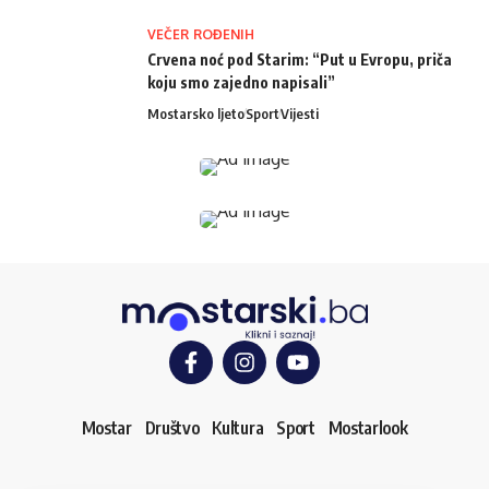
VEČER ROĐENIH
Crvena noć pod Starim: “Put u Evropu, priča
koju smo zajedno napisali”
Mostarsko ljeto
Sport
Vijesti
Mostar
Društvo
Kultura
Sport
Mostarlook