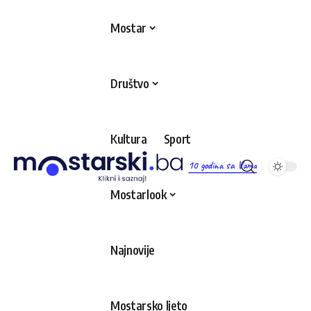
Mostar
Društvo
Kultura
Sport
10 godina sa Vama
Mostarlook
Najnovije
Mostarsko ljeto