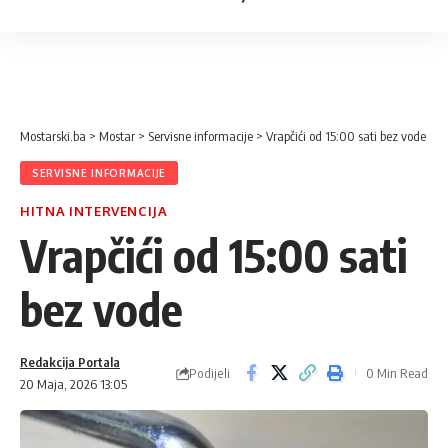
Mostarski.ba
>
Mostar
>
Servisne informacije
>
Vrapčići od 15:00 sati bez vode
SERVISNE INFORMACIJE
HITNA INTERVENCIJA
Vrapčići od 15:00 sati
bez vode
Redakcija Portala
Podijeli
0 Min Read
20 Maja, 2026 13:05