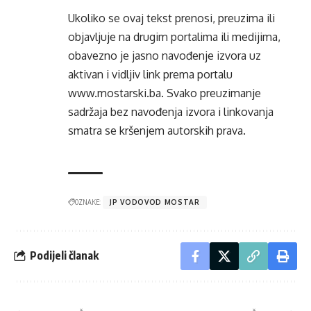
Ukoliko se ovaj tekst prenosi, preuzima ili
objavljuje na drugim portalima ili medijima,
obavezno je jasno navođenje izvora uz
aktivan i vidljiv link prema portalu
www.mostarski.ba
. Svako preuzimanje
sadržaja bez navođenja izvora i linkovanja
smatra se kršenjem autorskih prava.
OZNAKE:
JP VODOVOD MOSTAR
Podijeli članak