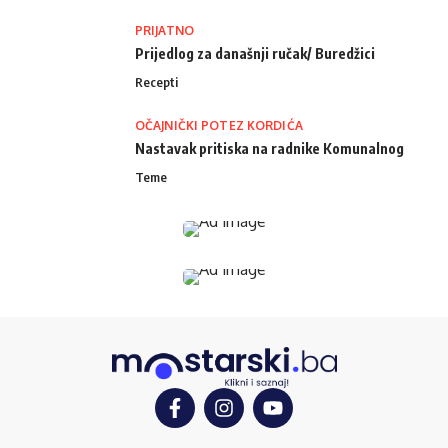
PRIJATNO
Prijedlog za današnji ručak/ Buredžici
Recepti
OČAJNIČKI POTEZ KORDIĆA
Nastavak pritiska na radnike Komunalnog
Teme