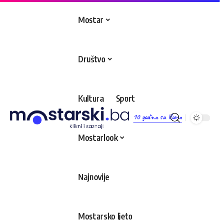
Mostar
Društvo
Kultura
Sport
10 godina sa Vama
Mostarlook
Najnovije
Mostarsko ljeto