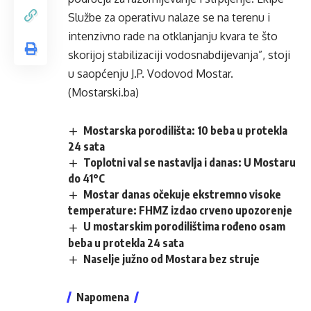
Službe za operativu nalaze se na terenu i
intenzivno rade na otklanjanju kvara te što
skorijoj stabilizaciji vodosnabdijevanja”, stoji
u saopćenju J.P. Vodovod Mostar.
(Mostarski.ba)
Mostarska porodilišta: 10 beba u protekla
24 sata
Toplotni val se nastavlja i danas: U Mostaru
do 41°C
Mostar danas očekuje ekstremno visoke
temperature: FHMZ izdao crveno upozorenje
U mostarskim porodilištima rođeno osam
beba u protekla 24 sata
Naselje južno od Mostara bez struje
Napomena