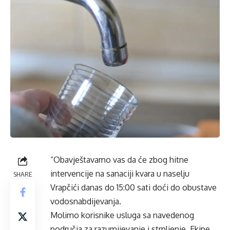
“Obavještavamo vas da će zbog hitne
intervencije na sanaciji kvara u naselju
SHARE
Vrapčići danas do 15:00 sati doći do obustave
vodosnabdijevanja.
Molimo korisnike usluga sa navedenog
područja za razumijevanje i strpljenje. Ekipe