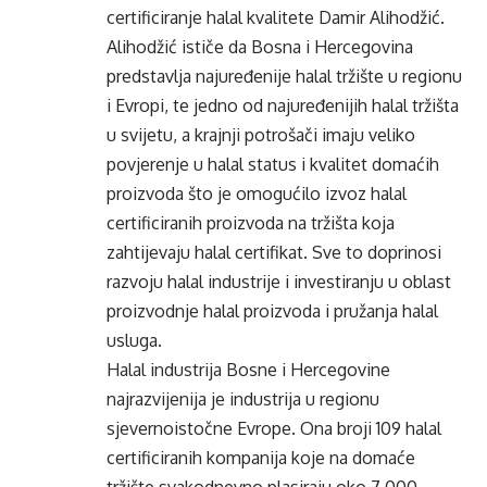
certificiranje halal kvalitete Damir Alihodžić.
Alihodžić ističe da Bosna i Hercegovina
predstavlja najuređenije halal tržište u regionu
i Evropi, te jedno od najuređenijih halal tržišta
u svijetu, a krajnji potrošači imaju veliko
povjerenje u halal status i kvalitet domaćih
proizvoda što je omogućilo izvoz halal
certificiranih proizvoda na tržišta koja
zahtijevaju halal certifikat. Sve to doprinosi
razvoju halal industrije i investiranju u oblast
proizvodnje halal proizvoda i pružanja halal
usluga.
Halal industrija Bosne i Hercegovine
najrazvijenija je industrija u regionu
sjevernoistočne Evrope. Ona broji 109 halal
certificiranih kompanija koje na domaće