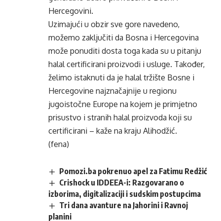
Hercegovini.
Uzimajući u obzir sve gore navedeno,
možemo zaključiti da Bosna i Hercegovina
može ponuditi dosta toga kada su u pitanju
halal certificirani proizvodi i usluge. Također,
želimo istaknuti da je halal tržište Bosne i
Hercegovine najznačajnije u regionu
jugoistočne Europe na kojem je primjetno
prisustvo i stranih halal proizvoda koji su
certificirani – kaže na kraju Alihodžić.
(fena)
Pomozi.ba pokrenuo apel za Fatimu Redžić
Crishock u IDDEEA-i: Razgovarano o
izborima, digitalizaciji i sudskim postupcima
Tri dana avanture na Jahorini i Ravnoj
planini