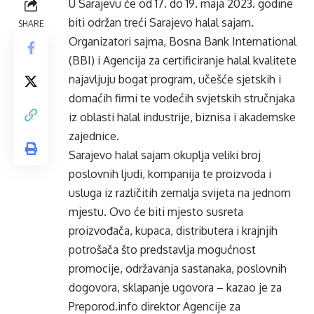
U Sarajevu će od 17. do 19. maja 2023. godine
biti održan treći Sarajevo halal sajam.
SHARE
Organizatori sajma, Bosna Bank International
(BBI) i Agencija za certificiranje halal kvalitete
najavljuju bogat program, učešće sjetskih i
domaćih firmi te vodećih svjetskih stručnjaka
iz oblasti halal industrije, biznisa i akademske
zajednice.
Sarajevo halal sajam okuplja veliki broj
poslovnih ljudi, kompanija te proizvoda i
usluga iz različitih zemalja svijeta na jednom
mjestu. Ovo će biti mjesto susreta
proizvođača, kupaca, distributera i krajnjih
potrošača što predstavlja mogućnost
promocije, održavanja sastanaka, poslovnih
dogovora, sklapanje ugovora – kazao je za
Preporod.info direktor Agencije za