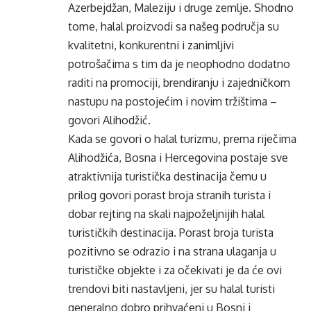
Azerbejdžan, Maleziju i druge zemlje. Shodno
tome, halal proizvodi sa našeg područja su
kvalitetni, konkurentni i zanimljivi
potrošačima s tim da je neophodno dodatno
raditi na promociji, brendiranju i zajedničkom
nastupu na postojećim i novim tržištima –
govori Alihodžić.
Kada se govori o halal turizmu, prema riječima
Alihodžića, Bosna i Hercegovina postaje sve
atraktivnija turistička destinacija čemu u
prilog govori porast broja stranih turista i
dobar rejting na skali najpoželjnijih halal
turističkih destinacija. Porast broja turista
pozitivno se odrazio i na strana ulaganja u
turističke objekte i za očekivati je da će ovi
trendovi biti nastavljeni, jer su halal turisti
generalno dobro prihvaćeni u Bosni i