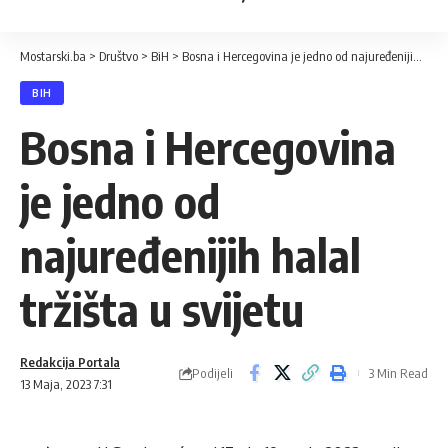
Mostarski.ba
>
Društvo
>
BiH
>
Bosna i Hercegovina je jedno od najuređenijih halal tržišta u svijetu
BIH
Bosna i Hercegovina
je jedno od
najuređenijih halal
tržišta u svijetu
Redakcija Portala
Podijeli
3 Min Read
13 Maja, 2023 7:31