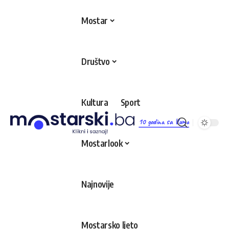
Mostar
Društvo
Kultura
Sport
10 godina sa Vama
Mostarlook
Najnovije
Mostarsko ljeto