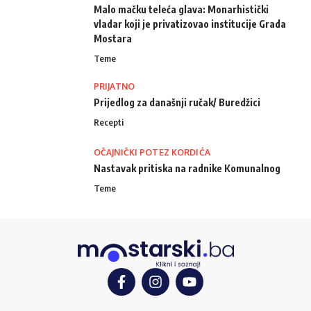
Malo mačku teleća glava: Monarhistički
vladar koji je privatizovao institucije Grada
Mostara
Teme
PRIJATNO
Prijedlog za današnji ručak/ Buredžici
Recepti
OČAJNIČKI POTEZ KORDIĆA
Nastavak pritiska na radnike Komunalnog
Teme