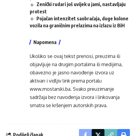
Zenički rudari još uvijek u jami, nastavljaju
protest
Pojačan intenzitet saobraćaja, duge kolone
vozila na graničnim prelazima na izlazu iz BiH
Napomena
Ukoliko se ovaj tekst prenosi, preuzima ili
objavljuje na drugim portalima ili medijima,
obavezno je jasno navođenje izvora uz
aktivan i vidljiv link prema portalu
www.mostarski.ba
. Svako preuzimanje
sadržaja bez navođenja izvora i linkovanja
smatra se kršenjem autorskih prava.
Podijeli članak