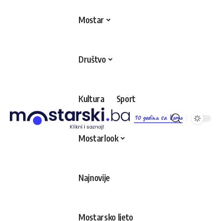
Mostar
Društvo
Kultura
Sport
10 godina sa Vama
Mostarlook
Najnovije
Mostarsko ljeto