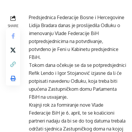
Predsjednica Federacije Bosne i Hercegovine
Lidija Bradara danas je proslijedila Odluku o
SHARE
imenovanju Vlade Federacije BiH
potpredsjednicima na potvrđivanje,
potvrđeno je Feni u Kabinetu predsjednice
FBiH.
Tokom dana očekuje se da se potpredsjednici
Refik Lendo i Igor Stojanović izjasne da li će
potpisati navedenu Odluku, koja treba biti
upućena Zastupničkom domu Parlamenta
FBiH na usvajanje.
Krajnji rok za formiranje nove Vlade
Federacije BiH je 6. april, te se koalicioni
partneri nadaju da bi se do tog datuma trebala
održati sjednica Zastupničkog doma na kojoj