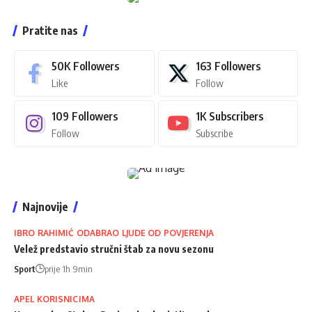
Pratite nas
50K
Followers
163
Followers
Like
Follow
109
Followers
1K
Subscribers
Follow
Subscribe
Najnovije
IBRO RAHIMIĆ ODABRAO LJUDE OD POVJERENJA
Velež predstavio stručni štab za novu sezonu
Sport
prije 1h 9min
APEL KORISNICIMA