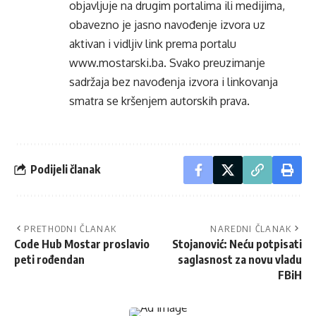
objavljuje na drugim portalima ili medijima,
obavezno je jasno navođenje izvora uz
aktivan i vidljiv link prema portalu
www.mostarski.ba
. Svako preuzimanje
sadržaja bez navođenja izvora i linkovanja
smatra se kršenjem autorskih prava.
Podijeli članak
PRETHODNI ČLANAK
NAREDNI ČLANAK
Code Hub Mostar proslavio
Stojanović: Neću potpisati
peti rođendan
saglasnost za novu vladu
FBiH