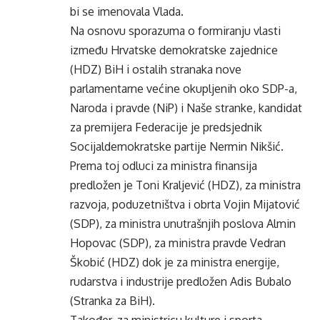
bi se imenovala Vlada.
Na osnovu sporazuma o formiranju vlasti
između Hrvatske demokratske zajednice
(HDZ) BiH i ostalih stranaka nove
parlamentarne većine okupljenih oko SDP-a,
Naroda i pravde (NiP) i Naše stranke, kandidat
za premijera Federacije je predsjednik
Socijaldemokratske partije Nermin Nikšić.
Prema toj odluci za ministra finansija
predložen je Toni Kraljević (HDZ), za ministra
razvoja, poduzetništva i obrta Vojin Mijatović
(SDP), za ministra unutrašnjih poslova Almin
Hopovac (SDP), za ministra pravde Vedran
Škobić (HDZ) dok je za ministra energije,
rudarstva i industrije predložen Adis Bubalo
(Stranka za BiH).