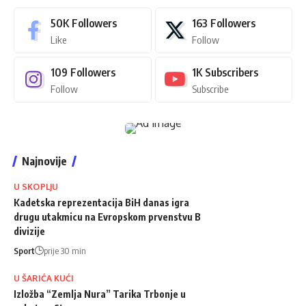
50K
Followers
163
Followers
Like
Follow
109
Followers
1K
Subscribers
Follow
Subscribe
Najnovije
U SKOPLJU
Kadetska reprezentacija BiH danas igra
drugu utakmicu na Evropskom prvenstvu B
divizije
Sport
prije 30 min
U ŠARIĆA KUĆI
Izložba “Zemlja Nura” Tarika Trbonje u