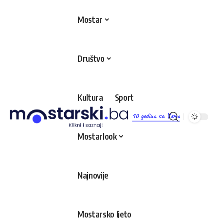
Mostar
Društvo
Kultura
Sport
10 godina sa Vama
Mostarlook
Najnovije
Mostarsko ljeto