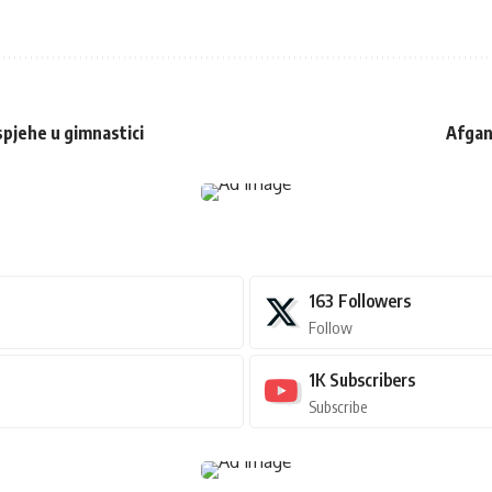
uspjehe u gimnastici
Afgan
163
Followers
Follow
1K
Subscribers
Subscribe