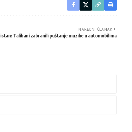
NAREDNI ČLANAK
istan: Talibani zabranili puštanje muzike u automobilima