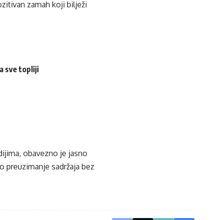
ozitivan zamah koji bilježi
 sve topliji
edijima, obavezno je jasno
ko preuzimanje sadržaja bez