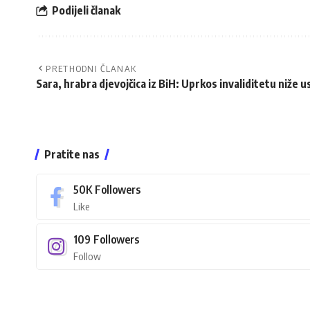
Podijeli članak
PRETHODNI ČLANAK
Sara, hrabra djevojčica iz BiH: Uprkos invaliditetu niže 
Pratite nas
50K
Followers
Like
109
Followers
Follow