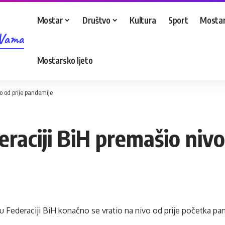
Mostar
Društvo
Kultura
Sport
Mostar
 Vama
Mostarsko ljeto
vo od prije pandemije
eraciji BiH premašio nivo
u Federaciji BiH konačno se vratio na nivo od prije početka pa