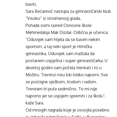
baviti.
Sara Bećarević nastupa za gimnastičarski klub
“Visoko” iz istoimenog grada.
Pohađa osmi razred Osnovne škole
Mehmedalija Mak Dizdar. Odlična je učenica.
“Oduvijek sam htjela da se bavim nekim
sportom, a taj neki sport je ritmička
gimnastika. Oduvijek sam maštala da
postanem uspješna i super gimnastičarka. U
devetoj godini sam počela trenirati i to u
Moštru. Treninzi nisu bili toliko naporni. Sve
se postigne vježbom, trudom i radom.
Treniram tri puta sedmično. To mi nije
naporno jer se uspijem spremiti i za školu”,
kaže Sara.
Od mnogih nagrada koje je osvojila posebno