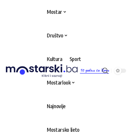
Mostar
Društvo
Kultura
Sport
10 godina sa Vama
Mostarlook
Najnovije
Mostarsko ljeto