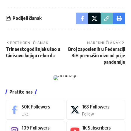
Podijeli članak
PRETHODNI ČLANAK
NAREDNI ČLANAK
Trinaestogodišnjak ušao u
Broj zaposlenih u Federaciji
Ginisovu knjigu rekorda
BiH premašio nivo od prije
pandemije
Pratite nas
50K
Followers
163
Followers
Like
Follow
109
Followers
1K
Subscribers