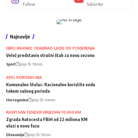
Follow
Subscribe
Najnovije
IBRO RAHIMIĆ ODABRAO LJUDE OD POVJERENJA
Velež predstavio stručni štab za novu sezonu
Sport
prije 1h 19min
APEL KORISNICIMA
Komunalno Stolac: Racionalno koristite vodu
tokom sušnog perioda
Hercegovina
prije 2h 44min
RASPISAN TENDER VRIJEDAN 70.000 KM
Zgrada Autocesta FBiH od 22 miliona KM
ulazi u novu fazu
Ekonomija
prije 2h 52min