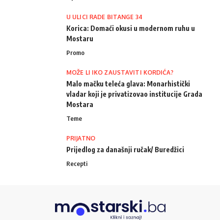
U ULICI RADE BITANGE 34
Korica: Domaći okusi u modernom ruhu u
Mostaru
Promo
MOŽE LI IKO ZAUSTAVITI KORDIĆA?
Malo mačku teleća glava: Monarhistički
vladar koji je privatizovao institucije Grada
Mostara
Teme
PRIJATNO
Prijedlog za današnji ručak/ Buredžici
Recepti