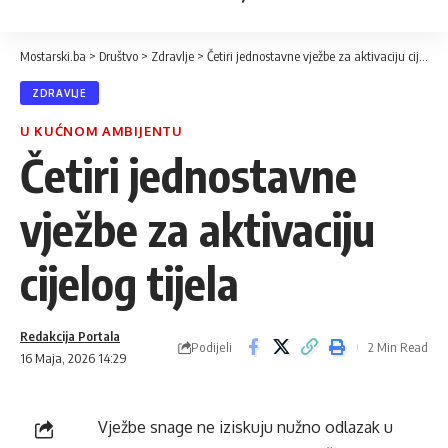
Mostarski.ba
>
Društvo
>
Zdravlje
>
Četiri jednostavne vježbe za aktivaciju cijelog tijela
ZDRAVLJE
U KUĆNOM AMBIJENTU
Četiri jednostavne
vježbe za aktivaciju
cijelog tijela
Redakcija Portala
Podijeli
2 Min Read
16 Maja, 2026 14:29
Vježbe snage ne iziskuju nužno odlazak u