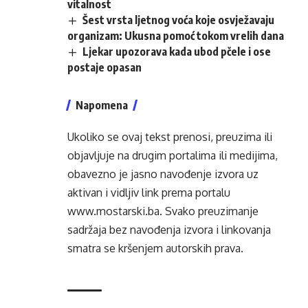
vitalnost
Šest vrsta ljetnog voća koje osvježavaju
organizam: Ukusna pomoć tokom vrelih dana
Ljekar upozorava kada ubod pčele i ose
postaje opasan
Napomena
Ukoliko se ovaj tekst prenosi, preuzima ili
objavljuje na drugim portalima ili medijima,
obavezno je jasno navođenje izvora uz
aktivan i vidljiv link prema portalu
www.mostarski.ba
. Svako preuzimanje
sadržaja bez navođenja izvora i linkovanja
smatra se kršenjem autorskih prava.