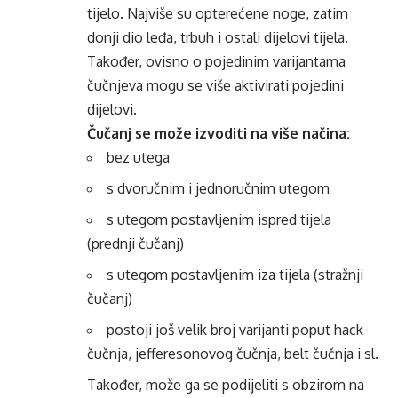
tijelo. Najviše su opterećene noge, zatim
donji dio leđa, trbuh i ostali dijelovi tijela.
Također, ovisno o pojedinim varijantama
čučnjeva mogu se više aktivirati pojedini
dijelovi.
Čučanj se može izvoditi na više načina:
bez utega
s dvoručnim i jednoručnim utegom
s utegom postavljenim ispred tijela
(prednji čučanj)
s utegom postavljenim iza tijela (stražnji
čučanj)
postoji još velik broj varijanti poput hack
čučnja, jefferesonovog čučnja, belt čučnja i sl.
Također, može ga se podijeliti s obzirom na