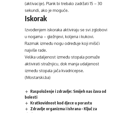
(aktivacije). Plank bi trebalo zadržati 15 – 30
sekundi, ako je moguće.
Iskorak
Izvođenjem iskoraka aktiviraju se svi zglobovi
u nogama – gležnjevi, koljena i kukovi.
Razmak između nogu određuje koji mišići
najviše rade.
Velika udaljenost između stopala pomaže
aktivirati stražnjicu, dok manja udaljenost
između stopala jača kvadricepse.
(Mostarski.ba)
Raspoloženje i zdravlje: Smijeh nas čuva od
bolesti
Kratkovidnost kod djece u porastu
Zdravlje organizma i ishrana – Ključ za