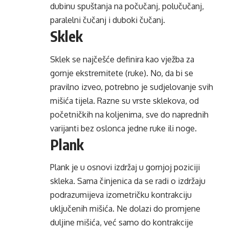
dubinu spuštanja na počučanj, polučučanj,
paralelni čučanj i duboki čučanj.
Sklek
Sklek se najčešće definira kao vježba za
gornje ekstremitete (ruke). No, da bi se
pravilno izveo, potrebno je sudjelovanje svih
mišića tijela. Razne su vrste sklekova, od
početničkih na koljenima, sve do naprednih
varijanti bez oslonca jedne ruke ili noge.
Plank
Plank je u osnovi izdržaj u gornjoj poziciji
skleka. Sama činjenica da se radi o izdržaju
podrazumijeva izometričku kontrakciju
uključenih mišića. Ne dolazi do promjene
duljine mišića, već samo do kontrakcije