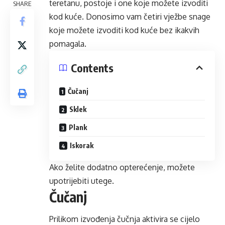
teretanu, postoje i one koje možete izvoditi
SHARE
kod kuće. Donosimo vam četiri vježbe snage
koje možete izvoditi kod kuće bez ikakvih
pomagala.
Contents
Čučanj
Sklek
Plank
Iskorak
Ako želite dodatno opterećenje, možete
upotrijebiti utege.
Čučanj
Prilikom izvođenja čučnja aktivira se cijelo