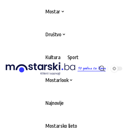
Mostar
Društvo
Kultura
Sport
10 godina sa Vama
Mostarlook
Najnovije
Mostarsko ljeto