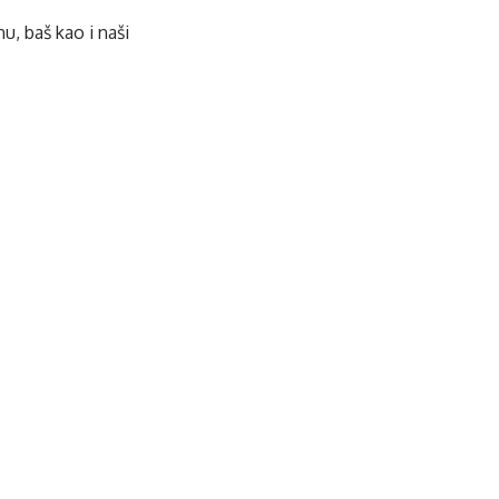
u, baš kao i naši