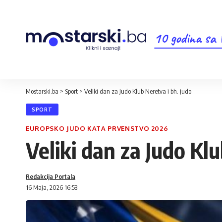
10 godina sa
Mostarski.ba
>
Sport
>
Veliki dan za Judo Klub Neretva i bh. judo
SPORT
EUROPSKO JUDO KATA PRVENSTVO 2026
Veliki dan za Judo Klu
Redakcija Portala
16 Maja, 2026 16:53