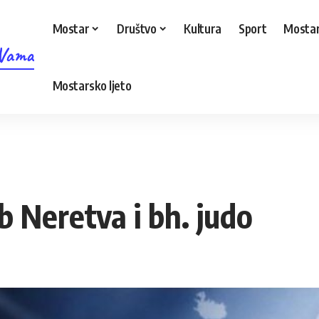
Mostar
Društvo
Kultura
Sport
Mostar
 Vama
Mostarsko ljeto
b Neretva i bh. judo