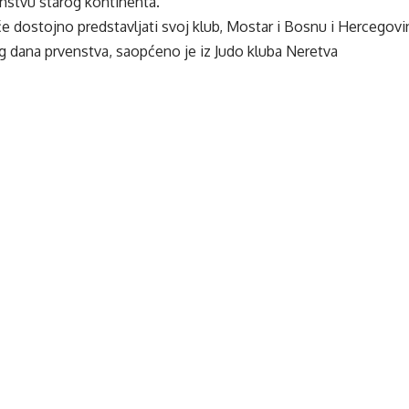
nstvu starog kontinenta.
e dostojno predstavljati svoj klub, Mostar i Bosnu i Hercegovin
og dana prvenstva, saopćeno je iz Judo kluba Neretva