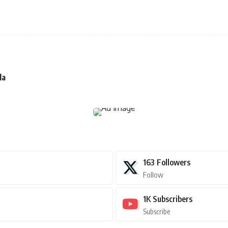
la
163
Followers
Follow
1K
Subscribers
Subscribe