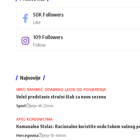
50K
Followers
Like
109
Followers
Follow
Najnovije
IBRO RAHIMIĆ ODABRAO LJUDE OD POVJERENJA
Velež predstavio stručni štab za novu sezonu
Sport
prije 4h 22min
APEL KORISNICIMA
Komunalno Stolac: Racionalno koristite vodu tokom sušnog p
Hercegovina
prije 5h 46min