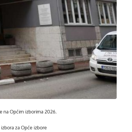
šće na Općim izborima 2026.
 izbora za Opće izbore