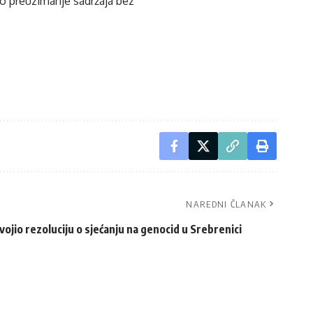
ko preuzimanje sadržaja bez
NAREDNI ČLANAK
vojio rezoluciju o sjećanju na genocid u Srebrenici