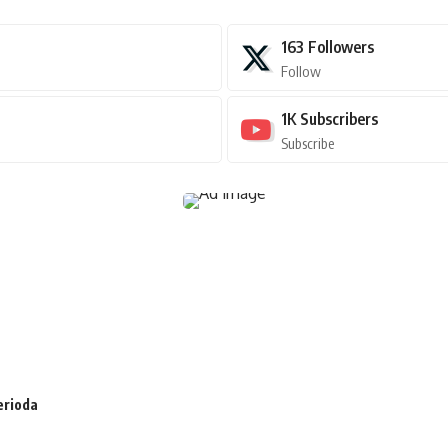
163
Followers
Follow
1K
Subscribers
Subscribe
erioda