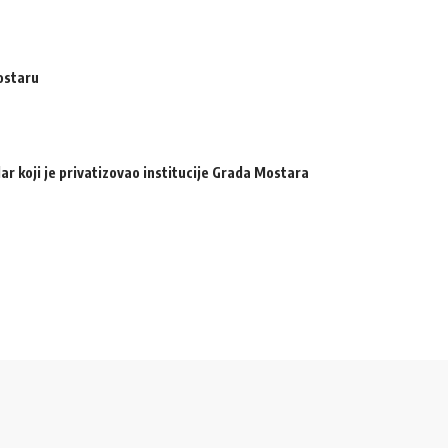
ostaru
ar koji je privatizovao institucije Grada Mostara