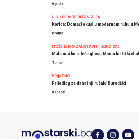
Vijesti
U ULICI RADE BITANGE 34
Korica: Domaći okusi u modernom ruhu u M
Promo
MOŽE LI IKO ZAUSTAVITI KORDIĆA?
Malo mačku teleća glava: Monarhistički vlad
Teme
PRIJATNO
Prijedlog za današnji ručak/ Buredžici
Recepti