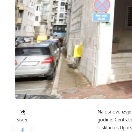
Na osnovu izvješ
godine, Centralna
SHARE
U skladu s Uput